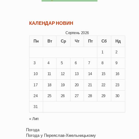
КАЛЕНДАР НОВИН
Серпень 2026
Пн
Вт
Ср
Чт
Пт
Сб
Нд
1
2
3
4
5
6
7
8
9
10
11
12
13
14
15
16
17
18
19
20
21
22
23
24
25
26
27
28
29
30
31
« Лип
Погода
Погода у
Переяслав-Хмельницькому