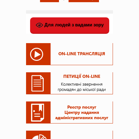
Для людей з вадами зору