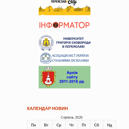
КАЛЕНДАР НОВИН
Серпень 2026
Пн
Вт
Ср
Чт
Пт
Сб
Нд