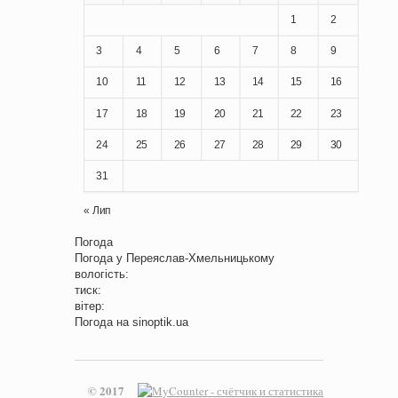
1
2
3
4
5
6
7
8
9
10
11
12
13
14
15
16
17
18
19
20
21
22
23
24
25
26
27
28
29
30
31
« Лип
Погода
Погода у
Переяслав-Хмельницькому
вологість:
тиск:
вітер:
Погода на
sinoptik.ua
© 2017