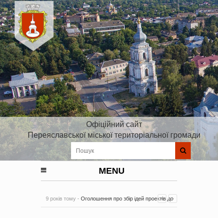
Офіційний сайт
Переяславської міської територіальної громади
MENU
9 років тому -
Оголошення про збір ідей проектів до
Плану реалізації Стратегії розвитку Київської області