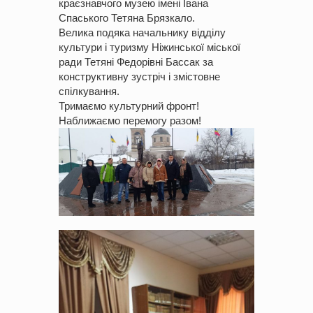
краєзнавчого музею імені Івана
Спаського Тетяна Брязкало.
Велика подяка начальнику відділу
культури і туризму Ніжинської міської
ради Тетяні Федорівні Бассак за
конструктивну зустріч і змістовне
спілкування.
Тримаємо культурний фронт!
Наближаємо перемогу разом!