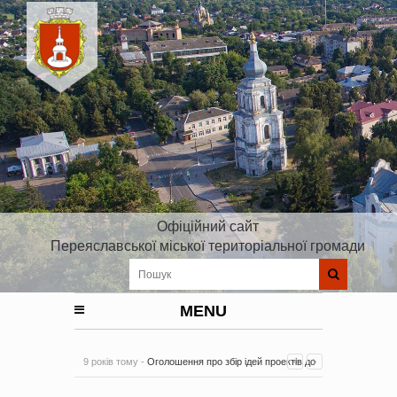
Офіційний сайт
Переяславської міської територіальної громади
MENU
9 років тому -
Оголошення про збір ідей проектів до
Плану реалізації Стратегії розвитку Київської області