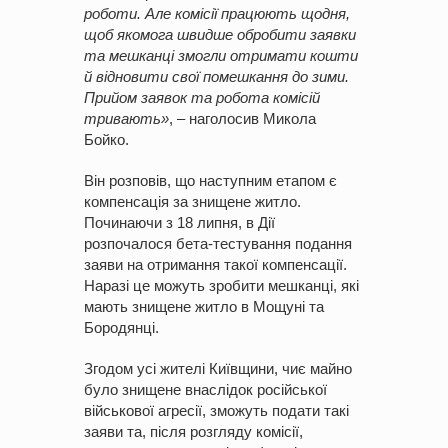
роботи. Але комісії працюють щодня,
щоб якомога швидше обробити заявки
та мешканці змогли отримати кошти
й відновити свої помешкання до зими.
Прийом заявок та робота комісій
тривають»
, – наголосив Микола
Бойко.
Він розповів, що наступним етапом є
компенсація за знищене житло.
Починаючи з 18 липня, в Дії
розпочалося бета-тестування подання
заяви на отримання такої компенсації.
Наразі це можуть зробити мешканці, які
мають знищене житло в Мощуні та
Бородянці.
Згодом усі жителі Київщини, чиє майно
було знищене внаслідок російської
військової агресії, зможуть подати такі
заяви та, після розгляду комісії,