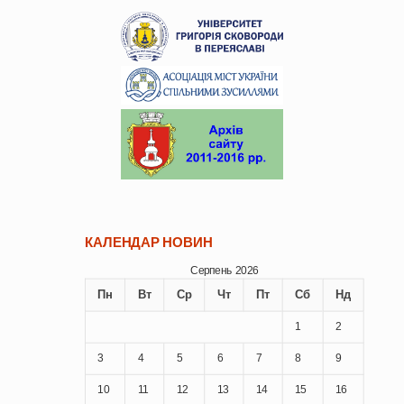
КАЛЕНДАР НОВИН
Серпень 2026
Пн
Вт
Ср
Чт
Пт
Сб
Нд
1
2
3
4
5
6
7
8
9
10
11
12
13
14
15
16