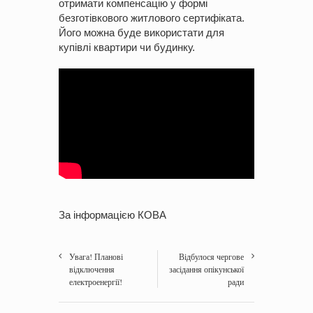
отримати компенсацію у формі
безготівкового житлового сертифіката.
Його можна буде використати для
купівлі квартири чи будинку.
За інформацією КОВА
Увага! Планові
Відбулося чергове
відключення
засідання опікунської
електроенергії!
ради