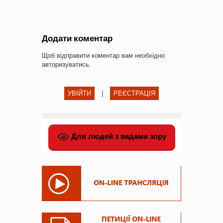
Додати коментар
Щоб відправити коментар вам необхідно
авторизуватись
.
УВІЙТИ
|
РЕЄСТРАЦІЯ
Для людей з вадами зору