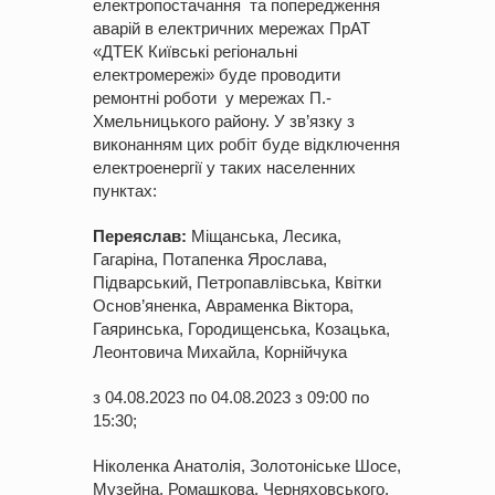
електропостачання та попередження
аварій в електричних мережах ПрАТ
«ДТЕК Київські регіональні
електромережі» буде проводити
ремонтні роботи у мережах П.-
Хмельницького району. У зв’язку з
виконанням цих робіт буде відключення
електроенергії у таких населенних
пунктах:
Переяслав:
Міщанська, Лесика,
Гагаріна, Потапенка Ярослава,
Підварський, Петропавлівська, Квітки
Основ’яненка, Авраменка Віктора,
Гаяринська, Городищенська, Козацька,
Леонтовича Михайла, Корнійчука
з 04.08.2023 по 04.08.2023 з 09:00 по
15:30;
Ніколенка Анатолія, Золотоніське Шосе,
Музейна, Ромашкова, Черняховського,