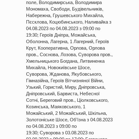
поле, Володимирська, Володимира
Мономаха, Свободи, Будівельників,
Набережна, Грушевського Михайла,
Пєсклова, Коцюбинського, Наливайка з
04.08.
2023
по 04.08.
2023
з 09:00 по
19:30; Героїв Дніпра, Можайська,
Оболонна, Лагерна, 1 Лагерний, Героїв
Крут, Кооперативна, Орлова, Орлова
пров., Соснова, Лозова, Суворова пров.,
Хмельницького Богдана, Литвиненка
Михайла, Новокиївське Шосе,
Суворова, Жданова, Якубовського,
Гімназійна, Героїв Вітчизняної Війни,
Узький, Гористий, Миру, Дніпровська,
Дніпровський, Барвиста, Небесної
Сотні, Береговий пров., Ціолковського,
Козинська, Маяковського, 1
Можайський, 2 Можайський, Шкільна,
Золотоніське Шосе, Об’їзна з 04.08.
2023
по 04.08.
2023
з 09:00 по
19:30; Суворова з 03.08.
2023
по