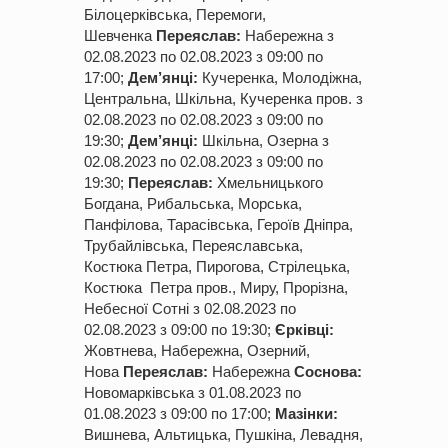
Білоцерківська, Перемоги,
Шевченка
Переяслав:
Набережна з
02.08.
2023
по 02.08.
2023
з 09:00 по
17:00;
Дем’янці:
Кучеренка, Молодіжна,
Центральна, Шкільна, Кучеренка пров. з
02.08.
2023
по 02.08.
2023
з 09:00 по
19:30;
Дем’янці:
Шкільна, Озерна з
02.08.
2023
по 02.08.
2023
з 09:00 по
19:30;
Переяслав:
Хмельницького
Богдана, Рибальська, Морська,
Панфілова, Тарасівська, Героїв Дніпра,
Трубайлівська, Переяславська,
Костюка Петра, Пирогова, Стрілецька,
Костюка Петра пров., Миру, Прорізна,
Небесної Сотні з 02.08.
2023
по
02.08.
2023
з 09:00 по 19:30;
Єрківці:
Жовтнева, Набережна, Озерний,
Нова
Переяслав:
Набережна
Соснова:
Новомарківська з 01.08.
2023
по
01.08.
2023
з 09:00 по 17:00;
Мазінки:
Вишнева, Альтицька, Пушкіна, Левадня,