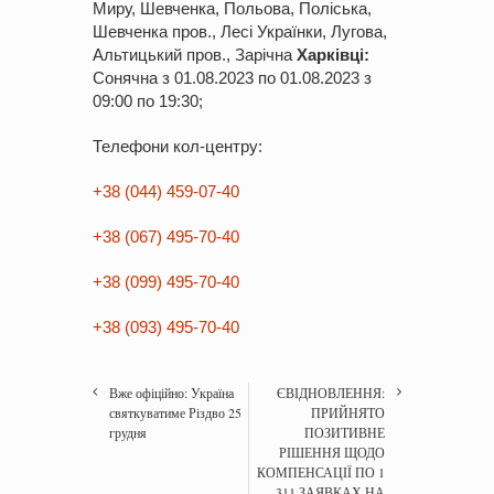
Миру, Шевченка, Польова, Поліська,
Шевченка пров., Лесі Українки, Лугова,
Альтицький пров., Зарічна
Харківці:
Сонячна з 01.08.
2023
по 01.08.
2023
з
09:00 по 19:30;
Телефони кол-центру:
+38 (044) 459-07-40
+38 (067) 495-70-40
+38 (099) 495-70-40
+38 (093) 495-70-40
Вже офіційно: Україна
ЄВІДНОВЛЕННЯ:
святкуватиме Різдво 25
ПРИЙНЯТО
грудня
ПОЗИТИВНЕ
РІШЕННЯ ЩОДО
КОМПЕНСАЦІЇ ПО 1
311 ЗАЯВКАХ НА