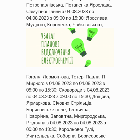
Петропавлівська, Потапенка Ярослава,
Самутіної Ганни з 04.08.
2023
по
04.08.
2023
з 09:00 по 15:30; Ярослава
Мудрого,
Короленка, Чайковського,
Гоголя, Лермонтова, Тетері Павла, П.
Мирного з 04.08.
2023
по 04.08.
2023
з
09:00 по 15:30; Сковороди з 04.08.
2023
по 04.08.
2023
з 09:00 по 19:30; Дощова,
Ярмаркова, Січових Стрільців,
Борисовське поле, Теплична,
Новорічна, Заповітна, Миргородська,
Різдвяна з 04.08.
2023
по 04.08.
2023
з
09:00 по 19:30; Корольової Гулі,
Учительська, Соборна, Борисовське