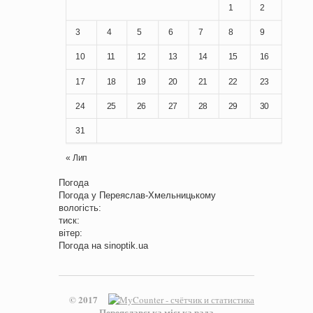
1
2
3
4
5
6
7
8
9
10
11
12
13
14
15
16
17
18
19
20
21
22
23
24
25
26
27
28
29
30
31
« Лип
Погода
Погода у
Переяслав-Хмельницькому
вологість:
тиск:
вітер:
Погода на
sinoptik.ua
© 2017
Переяславська міська рада