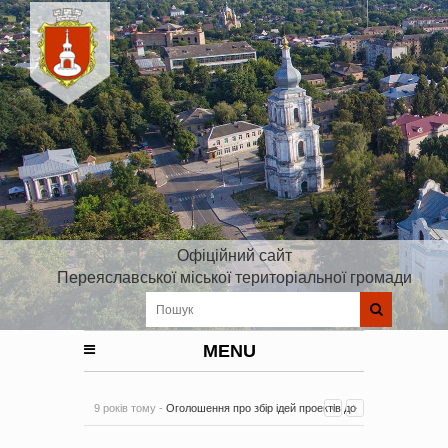
Офіційний сайт
Переяславської міської територіальної громади
MENU
9 років тому -
Оголошення про збір ідей проектів до
Плану реалізації Стратегії розвитку Київської області