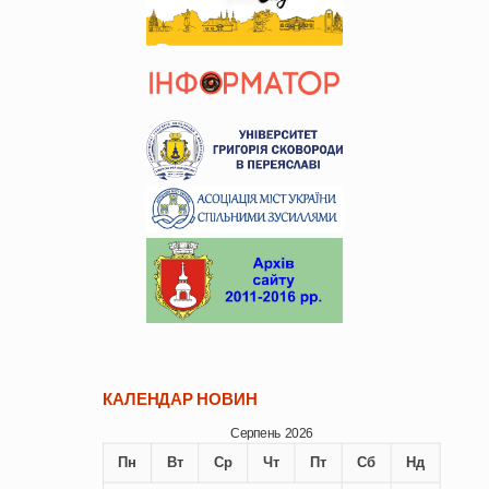
КАЛЕНДАР НОВИН
Серпень 2026
Пн
Вт
Ср
Чт
Пт
Сб
Нд