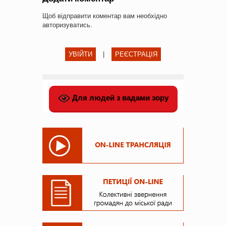
Щоб відправити коментар вам необхідно
авторизуватись
.
УВІЙТИ
|
РЕЄСТРАЦІЯ
Для людей з вадами зору