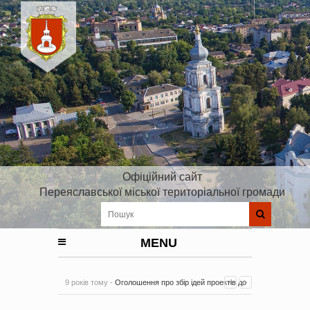
Офіційний сайт
Переяславської міської територіальної громади
MENU
9 років тому -
Оголошення про збір ідей проектів до
Плану реалізації Стратегії розвитку Київської області