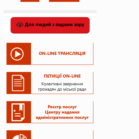
Для людей з вадами зору