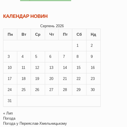
КАЛЕНДАР НОВИН
Серпень 2026
Пн
Вт
Ср
Чт
Пт
Сб
Нд
1
2
3
4
5
6
7
8
9
10
11
12
13
14
15
16
17
18
19
20
21
22
23
24
25
26
27
28
29
30
31
« Лип
Погода
Погода у
Переяслав-Хмельницькому