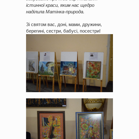
істинної краси, яким нас щедро
наділила Матінка-природа.
Зі святом вас, доні, мами, дружини,
берегині, сестри, бабусі, посестри!