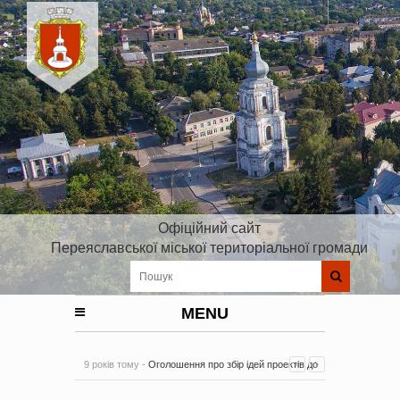
Офіційний сайт
Переяславської міської територіальної громади
MENU
9 років тому -
Оголошення про збір ідей проектів до
Плану реалізації Стратегії розвитку Київської області