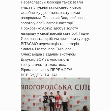
Переяславські боксери також взяли
участь у турнірі та поповнили свою
скарбничку досягнень наступними
нагородами: Польовий Влад виборов
золото у своїй ваговій категорії,
Прохоренко Артур здобув золоту
нагороду у своїй ваговій категорії, Годун
Ярослав став срібним призером турніру.
ВІТАЄМО переможців та призерів
змагань і їх тренера Смірнова
Олександра з вдалим виступом.
Дякуємо ЗСУ за можливість
тренуватись та змагатись.
Віримо в спільну ПЕРЕМОГУ!
ВСЕ БУДЕ УКРАЇНА!