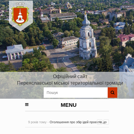
Офіційний сайт
Переяславської міської територіальної громади
MENU
9 років тому -
Оголошення про збір ідей проектів до
Плану реалізації Стратегії розвитку Київської області