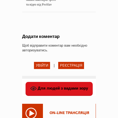
та відео від ProSlav
Додати коментар
Щоб відправити коментар вам необхідно
авторизуватись
.
УВІЙТИ
|
РЕЄСТРАЦІЯ
Для людей з вадами зору