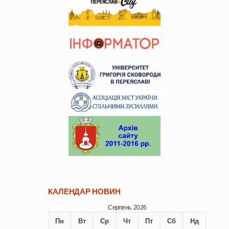
КАЛЕНДАР НОВИН
Серпень 2026
Пн
Вт
Ср
Чт
Пт
Сб
Нд