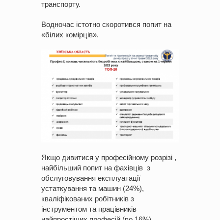
транспорту.
Водночас істотно скоротився попит на
«білих комірців».
Якщо дивитися у професійному розрізі ,
найбільший попит на фахівців з
обслуговування експлуатації
устаткування та машин (24%),
кваліфікованих робітників з
інструментом та працівників
найпростіших професій (по 16%),