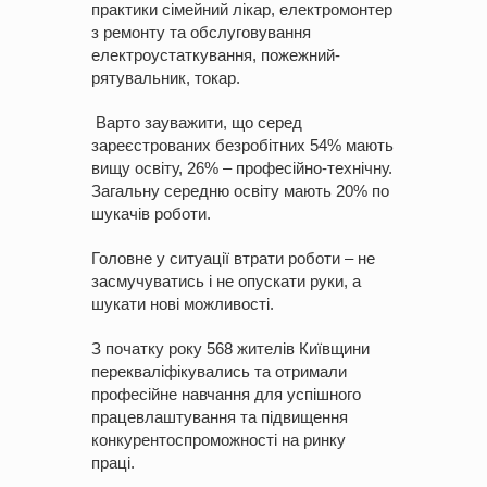
практики сімейний лікар, електромонтер
з ремонту та обслуговування
електроустаткування, пожежний-
рятувальник, токар.
Варто зауважити, що серед
зареєстрованих безробітних 54% мають
вищу освіту, 26% – професійно-технічну.
Загальну середню освіту мають 20% по
шукачів роботи.
Головне у ситуації втрати роботи – не
засмучуватись і не опускати руки, а
шукати нові можливості.
З початку року 568 жителів Київщини
перекваліфікувались та отримали
професійне навчання для успішного
працевлаштування та підвищення
конкурентоспроможності на ринку
праці.