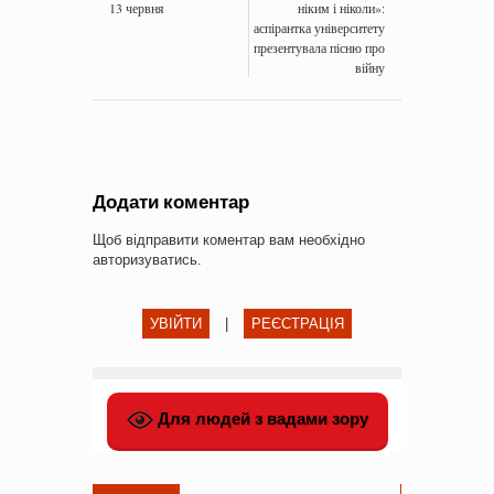
13 червня
ніким і ніколи»:
аспірантка університету
презентувала пісню про
війну
Додати коментар
Щоб відправити коментар вам необхідно
авторизуватись
.
УВІЙТИ
|
РЕЄСТРАЦІЯ
Для людей з вадами зору