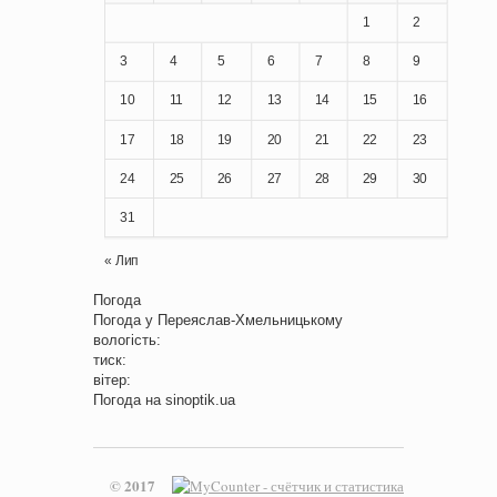
1
2
3
4
5
6
7
8
9
10
11
12
13
14
15
16
17
18
19
20
21
22
23
24
25
26
27
28
29
30
31
« Лип
Погода
Погода у
Переяслав-Хмельницькому
вологість:
тиск:
вітер:
Погода на
sinoptik.ua
© 2017