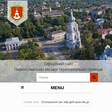
Офіційний сайт
Переяславської міської територіальної громади
MENU
9 років тому -
Оголошення про збір ідей проектів до
Плану реалізації Стратегії розвитку Київської області