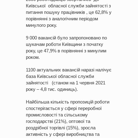
Київської обласної служби зайнятості з
питання пошуку працівників , це 62,8% у
порівнянні з аналогічним періодом
минулого року.
9 000 вакансій було запропоновано по
шукачам роботи Київщини з початку
року, це 47,9% в порівнянні з минулим
роком.
1100 актуальних вакансій наразі налічує
база Київської обласної служби
зайнятості (станом на 1 червня 2021
року – 4,8 тис. одиниць).
Найбільша кількість пропозицій роботи
спостерігається у сфері переробної
промисловості та сільському
господарстві (21%), оптової та
роздрібної торгівлі (15%), зросла
активність у сфері виробництва та