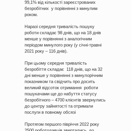
99,1% від кількості зареєстрованих
безробітних у порівнянні з минулим
роком.
Наразі середня тривалість пошуку
роботи складає 98 днів, що на 18 днів
менше у порівнянні з аналогічним
періодом минулого року (у січні-травні
2021 року – 116 днів).
При цьому середня тривалість
безробіття складає 118 днів, що на 32
дні менше у порівнянні з минулорічним
показником та свідчить про досить
великий відсоток отримання роботи
пошукачами ще до набуття статусу
безробітного – 4700 клієнтів звернулись
до центру зайнятості та отримали
послуги в повному обсязі
Протягом першого півріччя 2022 року
2500 роботодавців звертались до