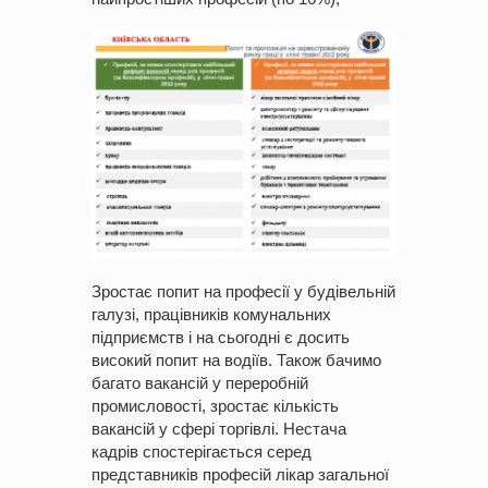
Зростає попит на професії у будівельній
галузі, працівників комунальних
підприємств і на сьогодні є досить
високий попит на водіїв. Також бачимо
багато вакансій у переробній
промисловості, зростає кількість
вакансій у сфері торгівлі. Нестача
кадрів спостерігається серед
представників професій лікар загальної