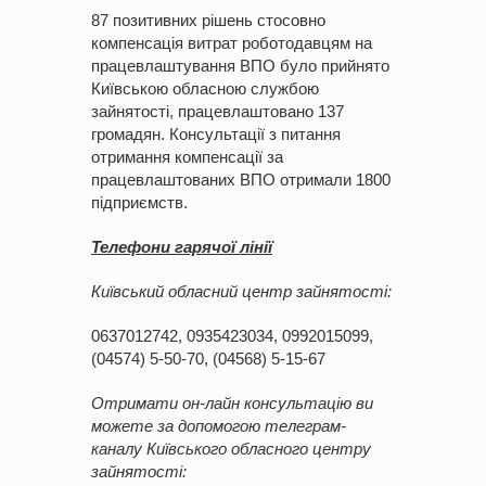
87 позитивних рішень стосовно
компенсація витрат роботодавцям на
працевлаштування ВПО було прийнято
Київською обласною службою
зайнятості, працевлаштовано 137
громадян. Консультації з питання
отримання компенсації за
працевлаштованих ВПО отримали 1800
підприємств.
Телефони гаряч
ої лінії
Київський обласний центр зайнятості:
0637012742, 0935423034, 0992015099,
(04574) 5-50-70, (04568) 5-15-67
Отримати он-лайн консультацію ви
можете за допомогою телеграм-
каналу Київського обласного центру
зайнятості: