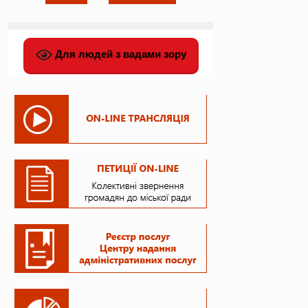
Для людей з вадами зору