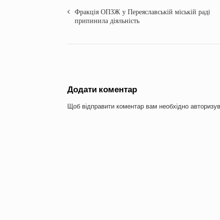
Фракція ОПЗЖ у Переяславській міській раді
припинила діяльність
Додати коментар
Щоб відправити коментар вам необхідно
авторизу