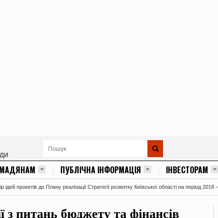
тописної згадки
ади
ОМАДЯНАМ
ПУБЛІЧНА ІНФОРМАЦІЯ
ІНВЕСТОРАМ
 ідей проектів до Плану реалізації Стратегії розвитку Київської області на період 2018 
ії з питань бюджету та фінансів