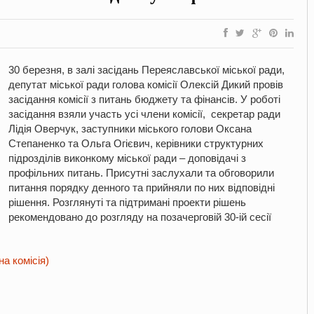
30 березня, в залі засідань Переяславської міської ради,
депутат міської ради голова комісії Олексій Дикий провів
засідання комісії з питань бюджету та фінансів. У роботі
засідання взяли участь усі члени комісії, секретар ради
Лідія Оверчук, заступники міського голови Оксана
Степаненко та Ольга Огієвич, керівники структурних
підрозділів виконкому міської ради – доповідачі з
профільних питань. Присутні заслухали та обговорили
питання порядку денного та прийняли по них відповідні
рішення. Розглянуті та підтримані проекти рішень
рекомендовано до розгляду на позачерговій 30-ій сесії
а комісія)