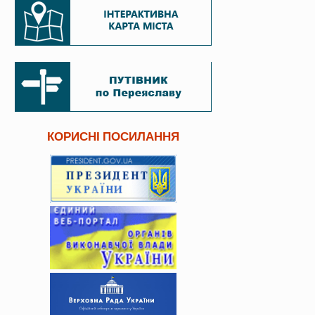
КОРИСНІ ПОСИЛАННЯ