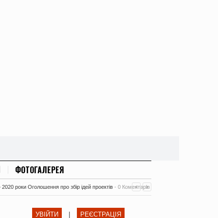
ФОТОГАЛЕРЕЯ
– 2020 роки Оголошення про збір ідей проектів
-
0 Коментарів
УВІЙТИ
|
РЕЄСТРАЦІЯ