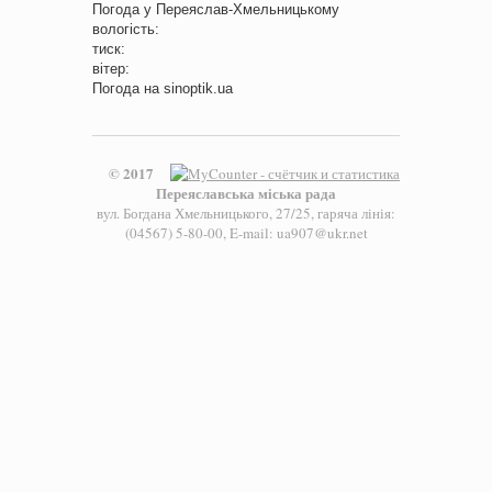
Погода у
Переяслав-Хмельницькому
вологість:
тиск:
вітер:
Погода на
sinoptik.ua
© 2017
Переяславська міська рада
вул. Богдана Хмельницького, 27/25, гаряча лінія:
(04567) 5-80-00, E-mail: ua907@ukr.net