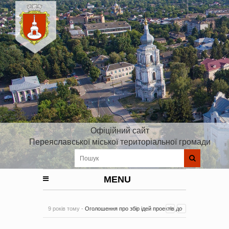
Офіційний сайт
Переяславської міської територіальної громади
MENU
9 років тому -
Оголошення про збір ідей проектів до
Плану реалізації Стратегії розвитку Київської області