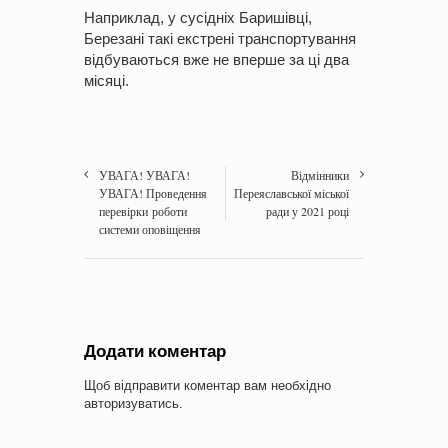
Наприклад, у сусідніх Баришівці,
Березані такі екстрені транспортування
відбуваються вже не вперше за ці два
місяці.
УВАГА! УВАГА!
Відмінники
УВАГА! Проведення
Переяславської міської
перевірки роботи
ради у 2021 році
системи оповіщення
Додати коментар
Щоб відправити коментар вам необхідно
авторизуватись
.