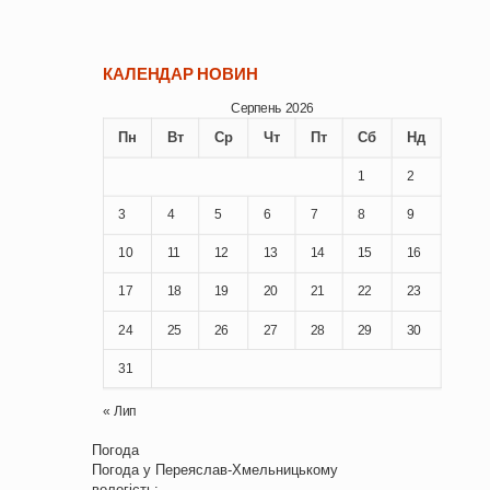
КАЛЕНДАР НОВИН
Серпень 2026
Пн
Вт
Ср
Чт
Пт
Сб
Нд
1
2
3
4
5
6
7
8
9
10
11
12
13
14
15
16
17
18
19
20
21
22
23
24
25
26
27
28
29
30
31
« Лип
Погода
Погода у
Переяслав-Хмельницькому
вологість: