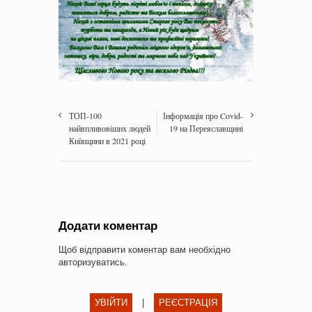
ТОП-100
Інформація про Covid-
найвпливовіших людей
19 на Переяславщині
Київщини в 2021 році
Додати коментар
Щоб відправити коментар вам необхідно
авторизуватись
.
УВІЙТИ
|
РЕЄСТРАЦІЯ