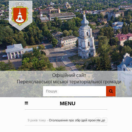
Офіційний сайт
Переяславської міської територіальної громади
MENU
9 років тому -
Оголошення про збір ідей проектів до
Плану реалізації Стратегії розвитку Київської області