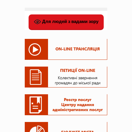
Для людей з вадами зору