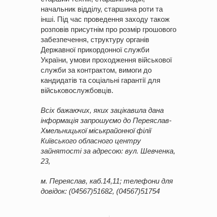
начальник відділу, старшина роти та
інші. Під час проведення заходу також
розповів присутнім про розмір грошового
забезпечення, структуру органів
Державної прикордонної служби
України, умови проходження військової
служби за контрактом, вимоги до
кандидатів та соціальні гарантії для
військовослужбовців.
Всіх бажаючих, яких зацікавила дана
інформація запрошуємо до Переяслав-
Хмельницької міськрайонної філії
Київського обласного центру
зайнятості за
адресою
: вул. Шевченка,
23,
м. Переяслав, каб.14,11; телефони для
довідок: (04567)51682, (04567)51754