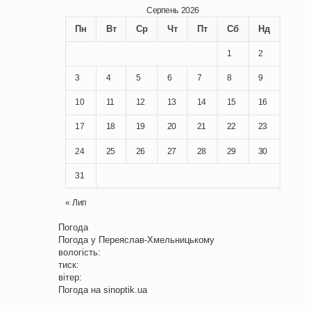
Серпень 2026
Пн
Вт
Ср
Чт
Пт
Сб
Нд
1
2
3
4
5
6
7
8
9
10
11
12
13
14
15
16
17
18
19
20
21
22
23
24
25
26
27
28
29
30
31
« Лип
Погода
Погода у
Переяслав-Хмельницькому
вологість:
тиск:
вітер:
Погода на
sinoptik.ua