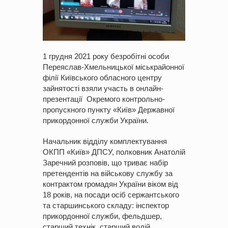
1 грудня 2021 року безробітні особи
Переяслав-Хмельницької міськрайонної
філії Київського обласного центру
зайнятості взяли участь в онлайн-
презентації Окремого контрольно-
пропускного пункту «Київ» Державної
прикордонної служби України.
Начальник відділу комплектування
ОКПП «Київ» ДПСУ, полковник Анатолій
Заречний розповів, що триває набір
претендентів на військову службу за
контрактом громадян України віком від
18 років, на посади осіб сержантського
та старшинського складу: інспектор
прикордонної служби, фельдшер,
старший технік, старший водій,