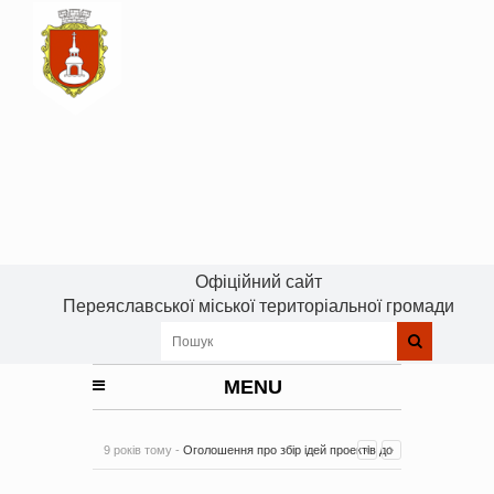
Офіційний сайт
Переяславської міської територіальної громади
MENU
9 років тому -
Оголошення про збір ідей проектів до
Плану реалізації Стратегії розвитку Київської області