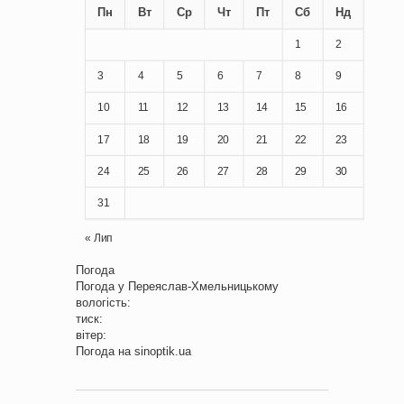
Пн
Вт
Ср
Чт
Пт
Сб
Нд
1
2
3
4
5
6
7
8
9
10
11
12
13
14
15
16
17
18
19
20
21
22
23
24
25
26
27
28
29
30
31
« Лип
Погода
Погода у
Переяслав-Хмельницькому
вологість:
тиск:
вітер:
Погода на
sinoptik.ua