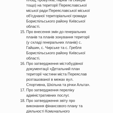
тощо) на території Переяславської
міської ради Переяславської міської
об’єднаної територіальної громади
Бориспільського району Київської
області.
Про внесення змін до генеральних
планів та планів зонування території
(у складі генеральних планів) с.
Гайшин, с. Чирське та с. Гребля
Бориспільського району Київської
області.
Про затвердження містобудівної
документації «Детальний план
території частини міста Переяслав
розташованої в межах вул.
Спортивна, Шкільна та річки Альта».
Про затвердження переліку
адміністративних послуг.
Про затвердження звіту про
виконання фінансового плану та
діяльності Комунального