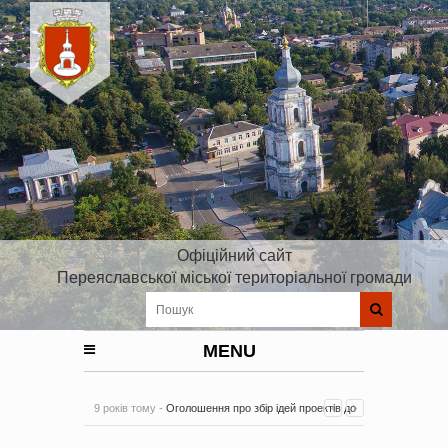
Офіційний сайт
Переяславської міської територіальної громади
MENU
9 років тому -
Оголошення про збір ідей проектів до
Плану реалізації Стратегії розвитку Київської області