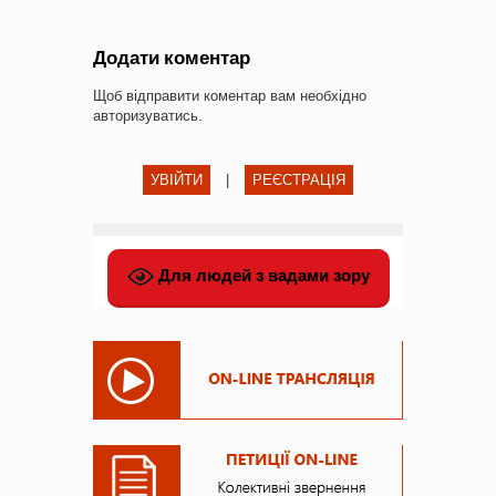
Додати коментар
Щоб відправити коментар вам необхідно
авторизуватись
.
УВІЙТИ
|
РЕЄСТРАЦІЯ
Для людей з вадами зору