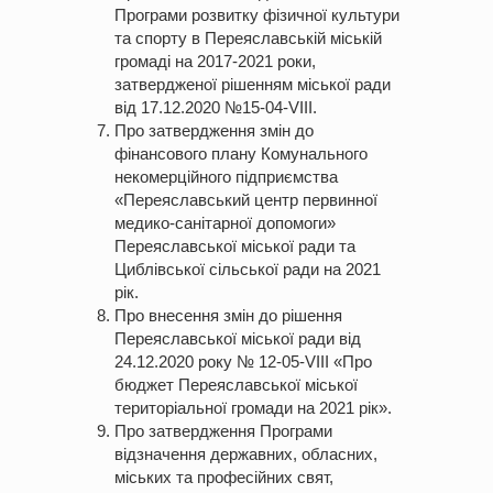
Програми розвитку фізичної культури
та спорту в Переяславській міській
громаді на 2017-2021 роки,
затвердженої рішенням міської ради
від 17.12.2020 №15-04-VIII.
Про затвердження змін до
фінансового плану Комунального
некомерційного підприємства
«Переяславський центр первинної
медико-санітарної допомоги»
Переяславської міської ради та
Циблівської сільської ради на 2021
рік.
Про внесення змін до рішення
Переяславської міської ради від
24.12.2020 року № 12-05-VІІI «Про
бюджет Переяславської міської
територіальної громади на 2021 рік».
Про затвердження Програми
відзначення державних, обласних,
міських та професійних свят,