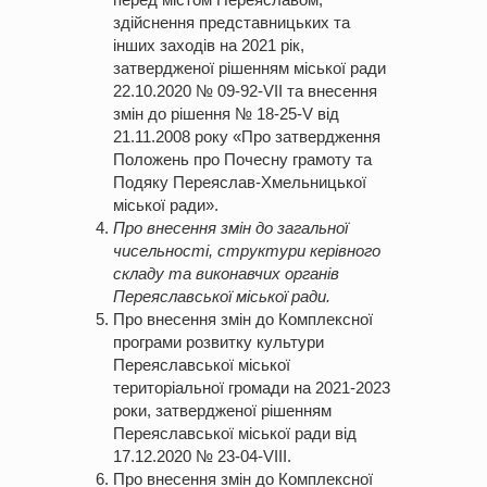
здійснення представницьких та
інших заходів на 2021 рік,
затвердженої рішенням міської ради
22.10.2020 № 09-92-VII та внесення
змін до рішення № 18-25-V від
21.11.2008 року «Про затвердження
Положень про Почесну грамоту та
Подяку Переяслав-Хмельницької
міської ради».
Про внесення змін до загальної
чисельності, структури керівного
складу та виконавчих органів
Переяславської міської ради.
Про внесення змін до Комплексної
програми розвитку культури
Переяславської міської
територіальної громади на 2021-2023
роки, затвердженої рішенням
Переяславської міської ради від
17.12.2020 № 23-04-VІІІ.
Про внесення змін до Комплексної