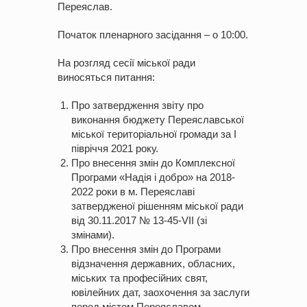
Переяслав.
Початок пленарного засідання – о 10:00.
На розгляд сесії міської ради
виносяться питання:
Про затвердження звіту про
виконання бюджету Переяславської
міської територіальної громади за І
півріччя 2021 року.
Про внесення змін до Комплексної
Програми «Надія і добро» на 2018-
2022 роки в м. Переяславі
затвердженої рішенням міської ради
від 30.11.2017 № 13-45-VII (зі
змінами).
Про внесення змін до Програми
відзначення державних, обласних,
міських та професійних свят,
ювілейних дат, заохочення за заслуги
перед містом Переяславом,