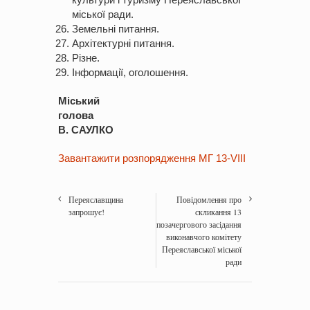
міської ради.
Земельні питання.
Архітектурні питання.
Різне.
Інформації, оголошення.
Міський
голова
В. САУЛКО
Завантажити розпорядження МГ 13-VIII
Переяславщина
Повідомлення про
запрошує!
скликання 13
позачергового засідання
виконавчого комітету
Переяславської міської
ради