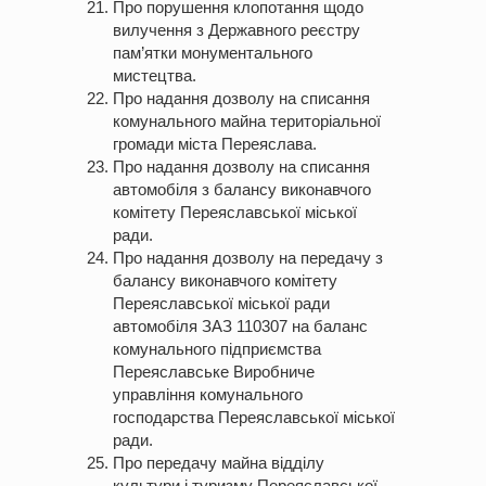
Про порушення клопотання щодо
вилучення з Державного реєстру
пам’ятки монументального
мистецтва.
Про надання дозволу на списання
комунального майна територіальної
громади міста Переяслава.
Про надання дозволу на списання
автомобіля з балансу виконавчого
комітету Переяславської міської
ради.
Про надання дозволу на передачу з
балансу виконавчого комітету
Переяславської міської ради
автомобіля ЗАЗ 110307 на баланс
комунального підприємства
Переяславське Виробниче
управління комунального
господарства Переяславської міської
ради.
Про передачу майна відділу
культури і туризму Переяславської