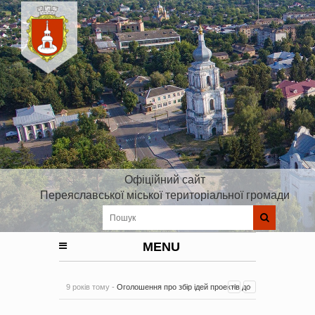
Офіційний сайт
Переяславської міської територіальної громади
MENU
9 років тому -
Оголошення про збір ідей проектів до
Плану реалізації Стратегії розвитку Київської області