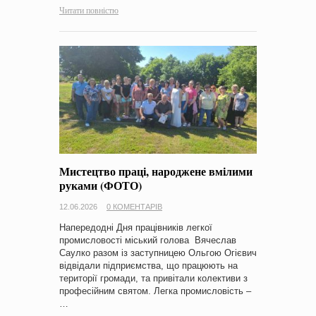
Читати повністю
Мистецтво праці, народжене вмілими
руками (ФОТО)
12.06.2026
0 КОМЕНТАРІВ
Напередодні Дня працівників легкої
промисловості міський голова Вячеслав
Саулко разом із заступницею Ольгою Огієвич
відвідали підприємства, що працюють на
території громади, та привітали колективи з
професійним святом. Легка промисловість –
…