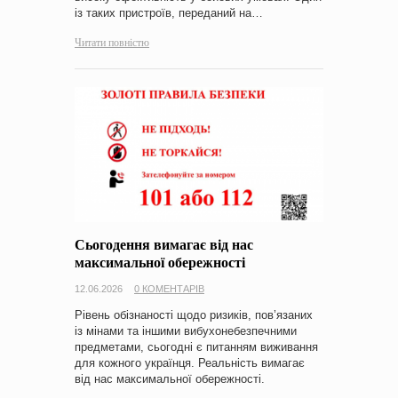
із таких пристроїв, переданий на…
Читати повністю
Сьогодення вимагає від нас
максимальної обережності
12.06.2026
0 КОМЕНТАРІВ
Рівень обізнаності щодо ризиків, пов’язаних
із мінами та іншими вибухонебезпечними
предметами, сьогодні є питанням виживання
для кожного українця. Реальність вимагає
від нас максимальної обережності.