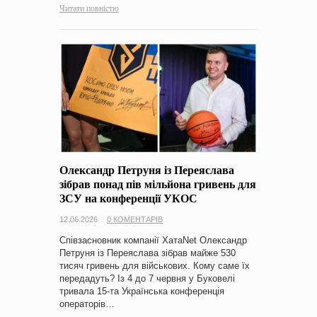
Читати повністю
Олександр Петруня із Переяслава
зібрав понад пів мільйона гривень для
ЗСУ на конференції УКОС
12.06.2026
0 КОМЕНТАРІВ
Співзасновник компанії ХатаNet Олександр
Петруня із Переяслава зібрав майже 530
тисяч гривень для військових. Кому саме їх
передадуть? Із 4 до 7 червня у Буковелі
тривала 15-та Українська конференція
операторів…