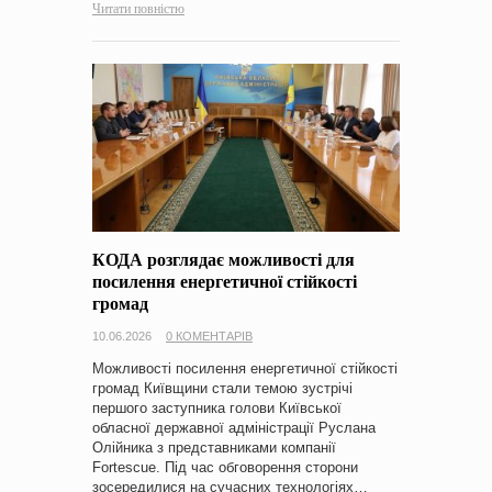
Читати повністю
КОДА розглядає можливості для
посилення енергетичної стійкості
громад
10.06.2026
0 КОМЕНТАРІВ
Можливості посилення енергетичної стійкості
громад Київщини стали темою зустрічі
першого заступника голови Київської
обласної державної адміністрації Руслана
Олійника з представниками компанії
Fortescue. Під час обговорення сторони
зосередилися на сучасних технологіях…