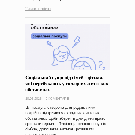
Читати повністю
Соціальний супровід сімей з дітьми,
які перебувають у складних життєвих
обставинах
10.06.2026
0 КОМЕНТАРІВ
Ця послуга створена для родин, яким
потрібна підтримка у складних життєвих
обставинах, щоби зберегти для дітей право
зростати вдома. Фахівець працює поруч із
сім’єю, допомагає батькам розвивати
навички догляду…