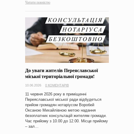
Читати повністю
До уваги жителів Переяславської
міської територіальної громади!
10.06.2026
0 КОМЕНТАРІВ
11 червня 2026 року в приміщенні
Переяславської міської ради відбудеться
прийом громадян нотаріусом Воробей
Оксаною Михайлівною метою надання
безоплатних консультацій жителям громади.
Час прийому з 10.00 до 12.00. Місце прийому
– зал…