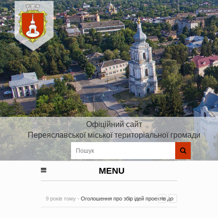
Офіційний сайт
Переяславської міської територіальної громади
MENU
9 років тому -
Оголошення про збір ідей проектів до
Плану реалізації Стратегії розвитку Київської області