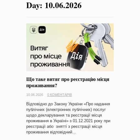
Day:
10.06.2026
на період 2018 – 2020 роки Оголошення про збір ідей
проектів
-
0 Коментарів
Що таке витяг про реєстрацію місця
проживання?
10.06.2026
0 КОМЕНТАРІВ
Відповідно до Закону України «Про надання
публічних (електронних публічних) послуг
щодо декларування та реєстрації місця
проживання в Україні» з 01.12.2021 року при
реєстрації або знятті з реєстрації місця
проживання відповідний…