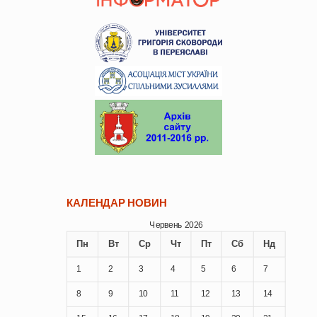
КАЛЕНДАР НОВИН
Червень 2026
Пн
Вт
Ср
Чт
Пт
Сб
Нд
1
2
3
4
5
6
7
8
9
10
11
12
13
14