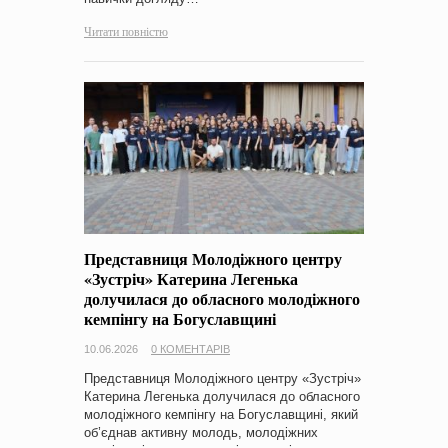
Читати повністю
Представниця Молодіжного центру
«Зустріч» Катерина Легенька
долучилася до обласного молодіжного
кемпінгу на Богуславщині
10.06.2026
0 КОМЕНТАРІВ
Представниця Молодіжного центру «Зустріч»
Катерина Легенька долучилася до обласного
молодіжного кемпінгу на Богуславщині, який
об’єднав активну молодь, молодіжних