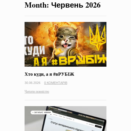
Month:
Червень 2026
на період 2018 – 2020 роки Оголошення про збір ідей
проектів
-
0 Коментарів
Хто куди, а я #вРУБІЖ
30.06.2026
0 КОМЕНТАРІВ
Читати повністю