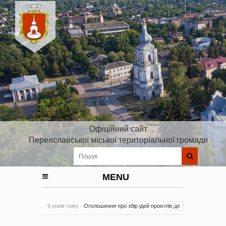
Офіційний сайт
Переяславської міської територіальної громади
MENU
9 років тому -
Оголошення про збір ідей проектів до
Плану реалізації Стратегії розвитку Київської області