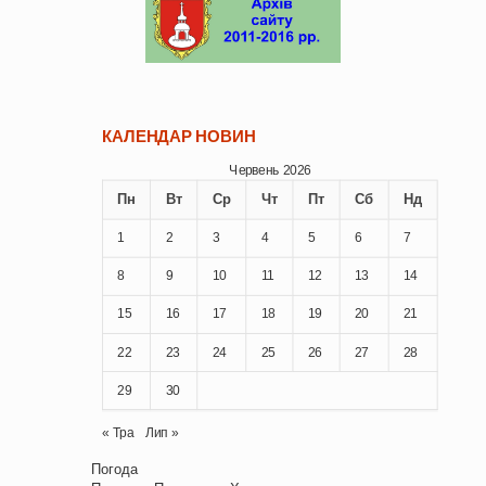
КАЛЕНДАР НОВИН
Червень 2026
Пн
Вт
Ср
Чт
Пт
Сб
Нд
1
2
3
4
5
6
7
8
9
10
11
12
13
14
15
16
17
18
19
20
21
22
23
24
25
26
27
28
29
30
« Тра
Лип »
Погода