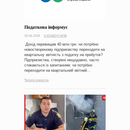
Податкова інформує
30.06.2026
0 КОМЕНТАРІВ
Дохід перевищив 40 млн грн: чи потрібно
новоствореному підприємству переходити на
квартальну звітність з податку на прибуток?
Підприємства, створені нещодавно, часто
стикаються із запитанням: чи потрібно
переходити на квартальний звітний…
Читати повністю