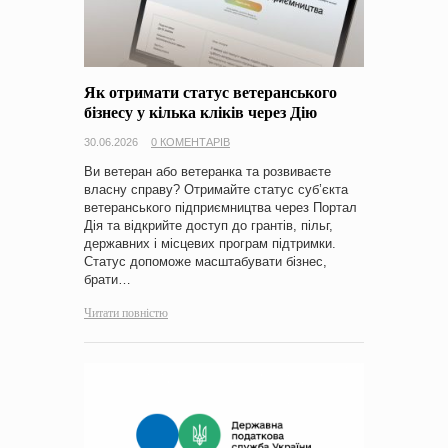
Як отримати статус ветеранського
бізнесу у кілька кліків через Дію
30.06.2026
0 КОМЕНТАРІВ
Ви ветеран або ветеранка та розвиваєте
власну справу? Отримайте статус суб’єкта
ветеранського підприємництва через Портал
Дія та відкрийте доступ до грантів, пільг,
державних і місцевих програм підтримки.
Статус допоможе масштабувати бізнес,
брати…
Читати повністю