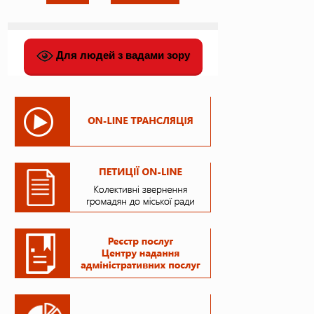
Для людей з вадами зору