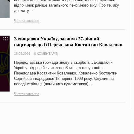
відпочинок раніше загального пенсійного віку. Про те, яку
доплату…
Читати повністю
Захищаючи Україну, загинув 27-річний
нацгвардієць із Переяслава Костянтин Коваленко
18.02.2026
0 КОМЕНТАРІВ
Переяславська громада знову в скорботі. Захищаючи
Україну від російських загарбників, загинув воїн з
Переяслава Костянтин Коваленко. Коваленко Костянтин
Сергійович народився 12 червня 1998 року. Служив на
посаді стрільця (помічника кулеметника)…
Читати повністю