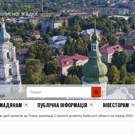
тописної згадки
ади
ОМАДЯНАМ
ПУБЛІЧНА ІНФОРМАЦІЯ
ІНВЕСТОРАМ
 ідей проектів до Плану реалізації Стратегії розвитку Київської області на період 2018 