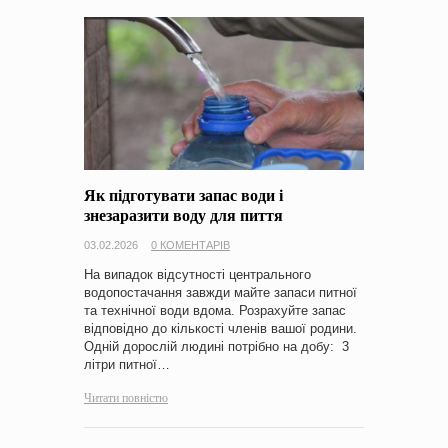
Як підготувати запас води і
знезаразити воду для пиття
03.02.2026
0 КОМЕНТАРІВ
На випадок відсутності центрального
водопостачання завжди майте запаси питної
та технічної води вдома. Розрахуйте запас
відповідно до кількості членів вашої родини.
Одній дорослій людині потрібно на добу: 3
літри питної…
Читати повністю