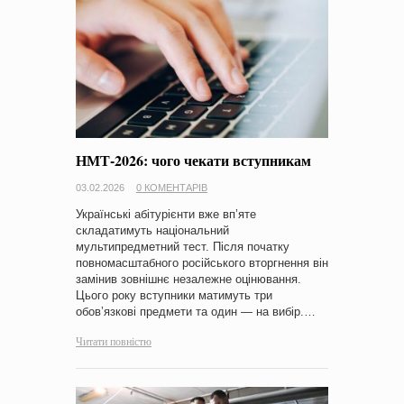
НМТ-2026: чого чекати вступникам
03.02.2026
0 КОМЕНТАРІВ
Українські абітурієнти вже вп’яте
складатимуть національний
мультипредметний тест. Після початку
повномасштабного російського вторгнення він
замінив зовнішнє незалежне оцінювання.
Цього року вступники матимуть три
обов’язкові предмети та один — на вибір.…
Читати повністю