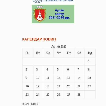
КАЛЕНДАР НОВИН
Лютий 2026
Пн
Вт
Ср
Чт
Пт
Сб
Нд
1
2
3
4
5
6
7
8
9
10
11
12
13
14
15
16
17
18
19
20
21
22
23
24
25
26
27
28
« Січ
Бер »