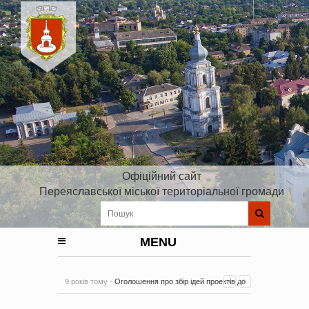
Офіційний сайт
Переяславської міської територіальної громади
MENU
9 років тому -
Оголошення про збір ідей проектів до
Плану реалізації Стратегії розвитку Київської області