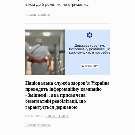
віком до 5 років, які не отримали…
Читати повністю
Національна служба здоров’я України
проводить інформаційну кампанію
«Зміцнені», яка присвячена
безоплатній реабілітації, що
гарантується державою
03.02.2026
0 КОМЕНТАРІВ
Читати повністю