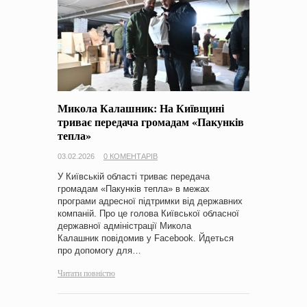
Микола Калашник: На Київщині
триває передача громадам «Пакунків
тепла»
03.02.2026
0 КОМЕНТАРІВ
У Київській області триває передача
громадам «Пакунків тепла» в межах
програми адресної підтримки від державних
компаній. Про це голова Київської обласної
державної адміністрації Микола
Калашник повідомив у Facebook. Йдеться
про допомогу для…
Читати повністю