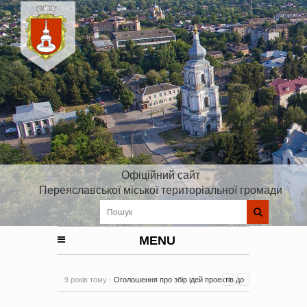
Офіційний сайт
Переяславської міської територіальної громади
MENU
9 років тому -
Оголошення про збір ідей проектів до
Плану реалізації Стратегії розвитку Київської області