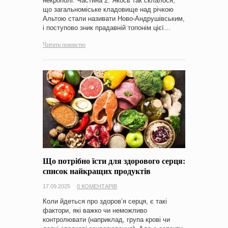
некрополі. Частина 2. Якось так склалося,
що загальноміське кладовище над річкою
Альтою стали називати Ново-Андрушівським,
і поступово зник прадавній топонім цієї…
Читати повністю
Що потрібно їсти для здорового серця:
список найкращих продуктів
17.09.2025
0 КОМЕНТАРІВ
Коли йдеться про здоров’я серця, є такі
фактори, які важко чи неможливо
контролювати (наприклад, група крові чи