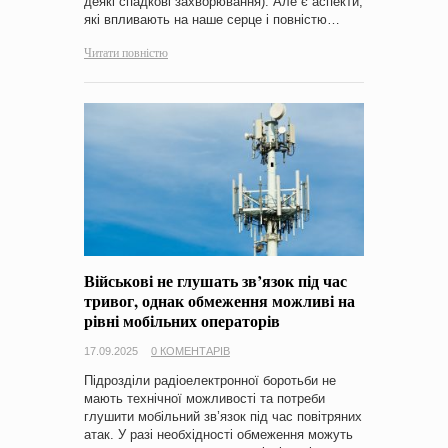
деякі спадкові захворювання). Але є аспекти,
які впливають на наше серце і повністю…
Читати повністю
Військові не глушать зв’язок під час
тривог, однак обмеження можливі на
рівні мобільних операторів
17.09.2025
0 КОМЕНТАРІВ
Підрозділи радіоелектронної боротьби не
мають технічної можливості та потреби
глушити мобільний зв’язок під час повітряних
атак. У разі необхідності обмеження можуть