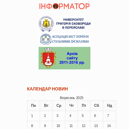
КАЛЕНДАР НОВИН
Вересень 2025
Пн
Вт
Ср
Чт
Пт
Сб
Нд
1
2
3
4
5
6
7
8
9
10
11
12
13
14