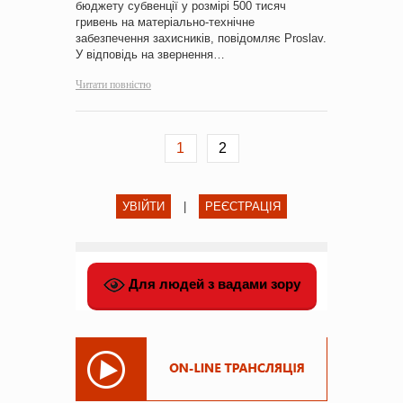
бюджету субвенції у розмірі 500 тисяч
гривень на матеріально-технічне
забезпечення захисників, повідомляє Proslav.
У відповідь на звернення…
Читати повністю
1
2
УВІЙТИ
|
РЕЄСТРАЦІЯ
Для людей з вадами зору