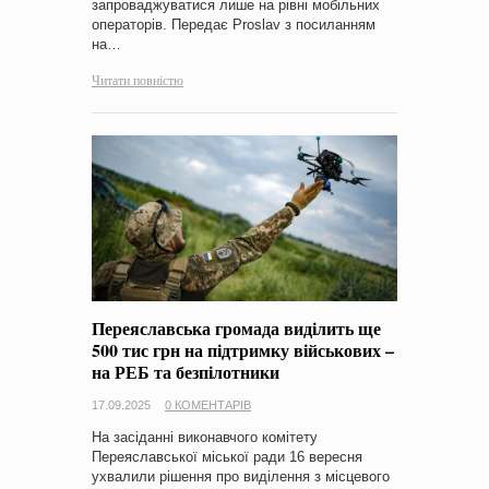
запроваджуватися лише на рівні мобільних
операторів. Передає Proslav з посиланням
на…
Читати повністю
Переяславська громада виділить ще
500 тис грн на підтримку військових –
на РЕБ та безпілотники
17.09.2025
0 КОМЕНТАРІВ
На засіданні виконавчого комітету
Переяславської міської ради 16 вересня
ухвалили рішення про виділення з місцевого