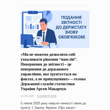
«Ми не можемо дозволити собі
ухвалювати рішення “наосліп”.
Повернення до звітності – це
повернення до державного
управління, яке ґрунтується на
фактах, а не припущеннях» – голова
Державної служби статистики
України Арсен Макарчук
12.09.2025
0 КОМЕНТАРІВ
5 липня 2025 року набули чинності зміни до
пункту 1 Закону України «Про захист