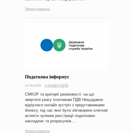
Читати повністю
Податкова інформує
12.09.2025
0 КОМЕНТАРІВ
СМКОР та критерії ризиковості: на що
звертати увагу платникам ПДВ Нещодавно
відбулася онлайн зустріч з представниками
бізнесу, під час якої було обговорено ключові
аспекти зупинки реєстрації податкових
накладних та розрахунків…
Читати повністю