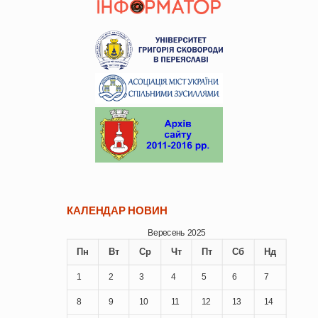
КАЛЕНДАР НОВИН
Вересень 2025
Пн
Вт
Ср
Чт
Пт
Сб
Нд
1
2
3
4
5
6
7
8
9
10
11
12
13
14