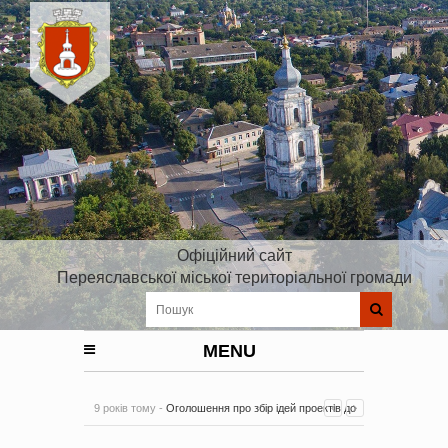
Офіційний сайт
Переяславської міської територіальної громади
MENU
9 років тому -
Оголошення про збір ідей проектів до
Плану реалізації Стратегії розвитку Київської області