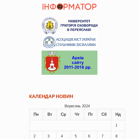
КАЛЕНДАР НОВИН
Вересень 2024
Пн
Вт
Ср
Чт
Пт
Сб
Нд
1
2
3
4
5
6
7
8