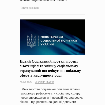
Читати повністю
Новий Соціальний портал, проект
єПотенціал та зміни у соціальному
страхуванні: що очікує на соціальну
сферу в наступному році
30.09.2024
0 КОМЕНТАРІВ
Міністерство соціальної політики України
продовжує реформувати соціальну сферу
через впровадження інноваційних цифрових
рішень, що роблять соціальні допомоги