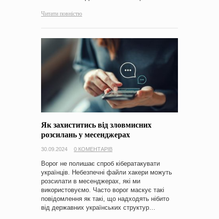
Читати повністю
Як захиститись від зловмисних
розсилань у месенджерах
30.09.2024
0 КОМЕНТАРІВ
Ворог не полишає спроб кібератакувати
українців. Небезпечні файли хакери можуть
розсилати в месенджерах, які ми
використовуємо. Часто ворог маскує такі
повідомлення як такі, що надходять нібито
від державних українських структур…