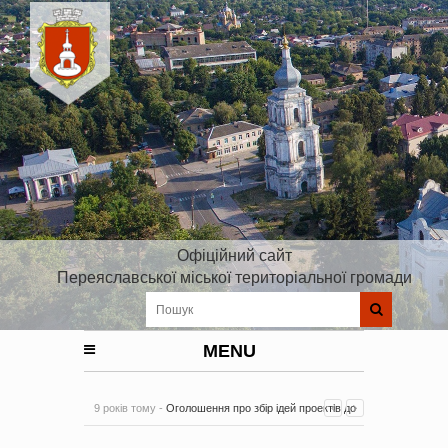
Офіційний сайт
Переяславської міської територіальної громади
MENU
9 років тому -
Оголошення про збір ідей проектів до
Плану реалізації Стратегії розвитку Київської області