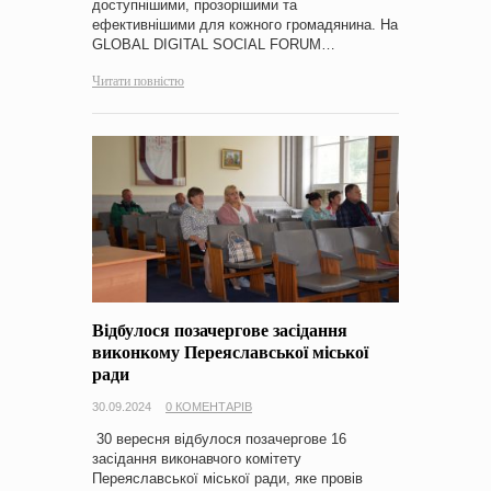
доступнішими, прозорішими та
ефективнішими для кожного громадянина. На
GLOBAL DIGITAL SOCIAL FORUM…
Читати повністю
Відбулося позачергове засідання
виконкому Переяславської міської
ради
30.09.2024
0 КОМЕНТАРІВ
30 вересня відбулося позачергове 16
засідання виконавчого комітету
Переяславської міської ради, яке провів