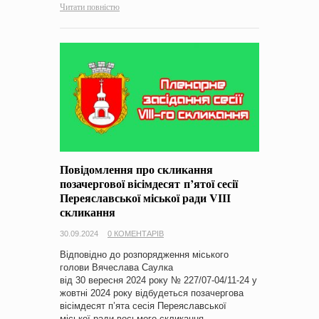
Читати повністю
Повідомлення про скликання
позачергової вісімдесят п’ятої сесії
Переяславської міської ради VІІІ
скликання
30.09.2024
0 КОМЕНТАРІВ
Відповідно до розпорядження міського
голови Вячеслава Саулка
від 30 вересня 2024 року № 227/07-04/11-24 у
жовтні 2024 року відбудеться позачергова
вісімдесят п’ята сесія Переяславської
міської ради восьмого скликання.