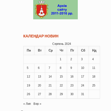
КАЛЕНДАР НОВИН
Серпень 2024
Пн
Вт
Ср
Чт
Пт
Сб
Нд
1
2
3
4
5
6
7
8
9
10
11
12
13
14
15
16
17
18
19
20
21
22
23
24
25
26
27
28
29
30
31
« Лип
Вер »