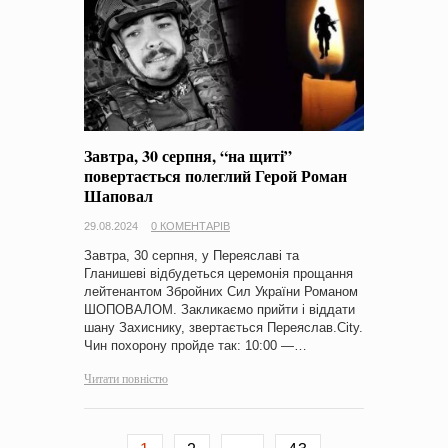
Завтра, 30 серпня, “на щиті”
повертається полеглий Герой Роман
Шаповал
29.08.2024
0 КОМЕНТАРІВ
Завтра, 30 серпня, у Переяславі та
Гланишеві відбудеться церемонія прощання
лейтенантом Збройних Сил України Романом
ШОПОВАЛОМ. Закликаємо прийти і віддати
шану Захиснику, звертається Переяслав.City.
Чин похорону пройде так: 10:00 —…
Читати повністю