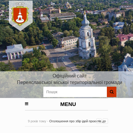
Офіційний сайт
Переяславської міської територіальної громади
MENU
9 років тому -
Оголошення про збір ідей проектів до
Плану реалізації Стратегії розвитку Київської області