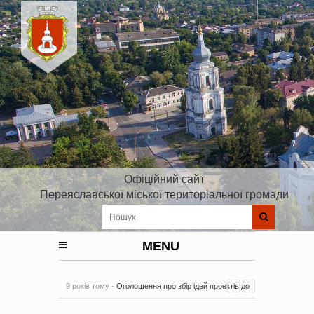
Офіційний сайт
Переяславської міської територіальної громади
MENU
9 років тому -
Оголошення про збір ідей проектів до
Плану реалізації Стратегії розвитку Київської області