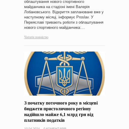
облаштування нового спортивного
майданчика на стадіоні імені Валерія
Лобановського. Відкриття заплановане вже у
наступному місяці, інформує Proslav. У
Переяславі тривають роботи з облаштування
нового спортивного майданчика:…
Читати повністю
З початку поточного року в місцеві
бюджети пристоличного регіону
надійшло майже 6,1 млрд грн від
платників податків
10.04.2024
0 КОМЕНТАРІВ