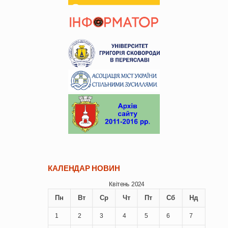
КАЛЕНДАР НОВИН
Квітень 2024
Пн
Вт
Ср
Чт
Пт
Сб
Нд
1
2
3
4
5
6
7