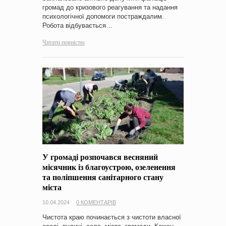
громад до кризового реагування та надання
психологічної допомоги постраждалим.
Робота відбувається…
Читати повністю
У громаді розпочався весняний
місячник із благоустрою, озеленення
та поліпшення санітарного стану
міста
10.04.2024
0 КОМЕНТАРІВ
Чистота краю починається з чистоти власної