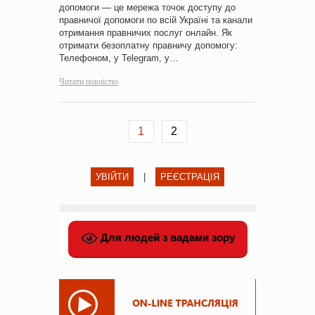
допомоги — це мережа точок доступу до
правничої допомоги по всій Україні та канали
отримання правничих послуг онлайн. Як
отримати безоплатну правничу допомогу:
Телефоном, у Telegram, у…
Читати повністю
1
2
УВІЙТИ
|
РЕЄСТРАЦІЯ
Для людей з вадами зору