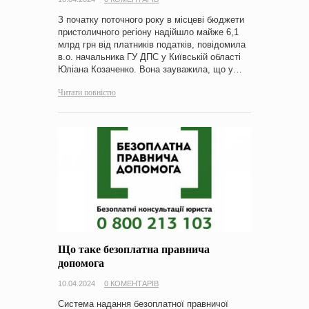
З початку поточного року в місцеві бюджети
пристоличного регіону надійшло майже 6,1
млрд грн від платників податків, повідомила
в.о. начальника ГУ ДПС у Київській області
Юліана Козаченко. Вона зауважила, що у…
Читати повністю
Що таке безоплатна правнича
допомога
10.04.2024
0 КОМЕНТАРІВ
Система надання безоплатної правничої