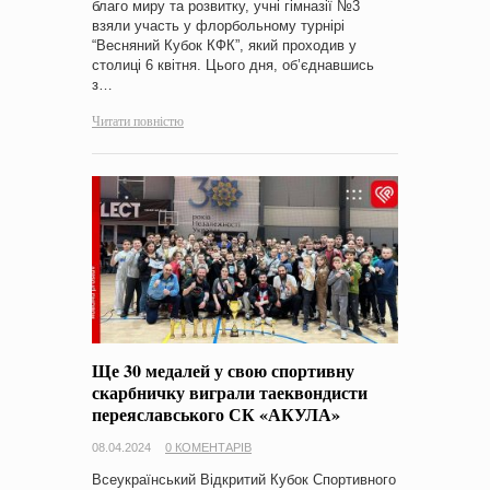
благо миру та розвитку, учні гімназії №3
взяли участь у флорбольному турнірі
“Весняний Кубок КФК”, який проходив у
столиці 6 квітня. Цього дня, об’єднавшись
з…
Читати повністю
Ще 30 медалей у свою спортивну
скарбничку виграли таеквондисти
переяславського СК «АКУЛА»
08.04.2024
0 КОМЕНТАРІВ
Всеукраїнський Відкритий Кубок Спортивного