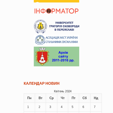
КАЛЕНДАР НОВИН
Квітень 2024
Пн
Вт
Ср
Чт
Пт
Сб
Нд
1
2
3
4
5
6
7