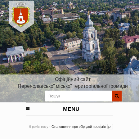
Офіційний сайт
Переяславської міської територіальної громади
MENU
9 років тому -
Оголошення про збір ідей проектів до
Плану реалізації Стратегії розвитку Київської області