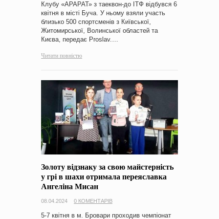
Клубу «АРАРАТ» з таеквон-до ІТФ відбувся 6
квітня в місті Буча. У ньому взяли участь
близько 500 спортсменів з Київської,
Житомирської, Волинської областей та
Києва, передає Proslav.…
Читати повністю
Золоту відзнаку за свою майстерність
у грі в шахи отримала переяславка
Ангеліна Мисан
08.04.2024
0 КОМЕНТАРІВ
5-7 квітня в м. Бровари проходив чемпіонат