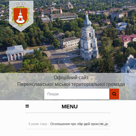
Офіційний сайт
Переяславської міської територіальної громади
MENU
9 років тому -
Оголошення про збір ідей проектів до
Плану реалізації Стратегії розвитку Київської області