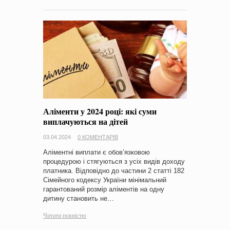
Аліменти у 2024 році: які суми
виплачуються на дітей
03.04.2024
0 КОМЕНТАРІВ
Аліментні виплати є обов’язковою
процедурою і стягуються з усіх видів доходу
платника. Відповідно до частини 2 статті 182
Сімейного кодексу України мінімальний
гарантований розмір аліментів на одну
дитину становить не…
Читати повністю