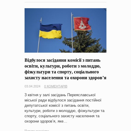
Відбулося засідання комісії з питань
освіти, культури, роботи з молоддю,
фізкультури та спорту, соціального
захисту населення та охорони здоров’я
03.04.2024
0 КОМЕНТАРІВ
3 квітня у залі засідань Переяславської
міської ради відбулося засідання постійної
депутатської комісії з питань освіти,
культури, роботи з молоддю, фізкультури та
спорту, соціального захисту населення та
охорони здоров’я, яке…
Читати повністю