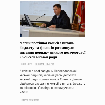
Члени постійної комісії з питань
бюджету та фінансів розглянули
питання порядку денного позачергової
75-ої сесії міської ради
03.04.2024
0 КОМЕНТАРІВ
3 квітня в залі засідань Переяславської
міської ради під керівництвом депутата
міської ради, голови комісії Олексія Дикого
відбулося засідання комісії з питань бюджету
та фінансів. У засіданні взяли участь:
члени…
Читати повністю