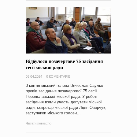
Відбулося позачергове 75 засідання
сесії міської ради
03.04.2024
0 КОМЕНТАРІВ
3 квітня міський голова Вячеслав Саулко
провів засідання позачергової 75 сесії
Переяславської міської ради. У роботі
засідання взяли участь депутати міської
ради, секретар міської ради Лідія Оверчук,
заступники міського голови…
Читати повністю