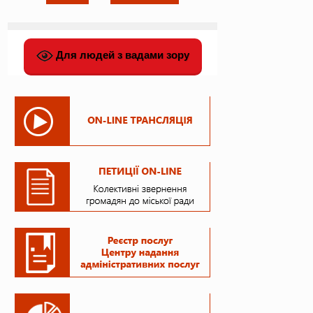
Для людей з вадами зору