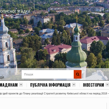
тописної згадки
ади
ОМАДЯНАМ
ПУБЛІЧНА ІНФОРМАЦІЯ
ІНВЕСТОРАМ
 ідей проектів до Плану реалізації Стратегії розвитку Київської області на період 2018 