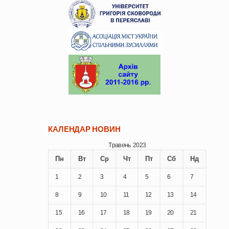
КАЛЕНДАР НОВИН
Травень 2023
Пн
Вт
Ср
Чт
Пт
Сб
Нд
1
2
3
4
5
6
7
8
9
10
11
12
13
14
15
16
17
18
19
20
21