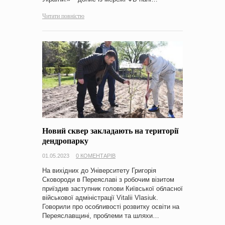
Читати повністю
Новий сквер закладають на території
дендропарку
01.05.2023
0 КОМЕНТАРІВ
На вихідних до Університету Григорія
Сковороди в Переяславі з робочим візитом
приїздив заступник голови Київської обласної
військової адміністрації Vitalii Vlasiuk.
Говорили про особливості розвитку освіти на
Переяславщині, проблеми та шляхи…