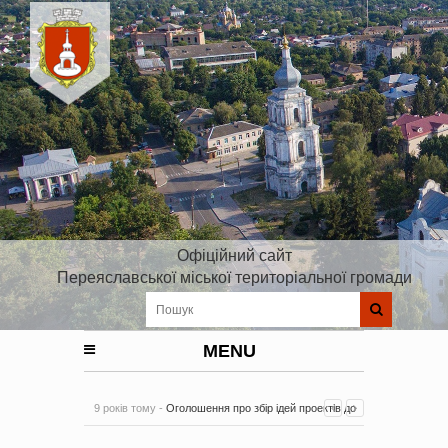
Офіційний сайт
Переяславської міської територіальної громади
MENU
9 років тому -
Оголошення про збір ідей проектів до
Плану реалізації Стратегії розвитку Київської області