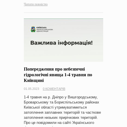
Читати повністю
Попередження про небезпечні
гідрологічні явища 1-4 травня по
Київщині
01.05.2023
0 КОМЕНТАРІВ
1-4 травня на р. Дніпро у Вишгородському,
Броварському та Бориспільському районах
Київської області утримуватиметься
затоплення заплавних територій та часткове
затоплення низьких прирічкових територій.
Про це повідомили на сайті Українського