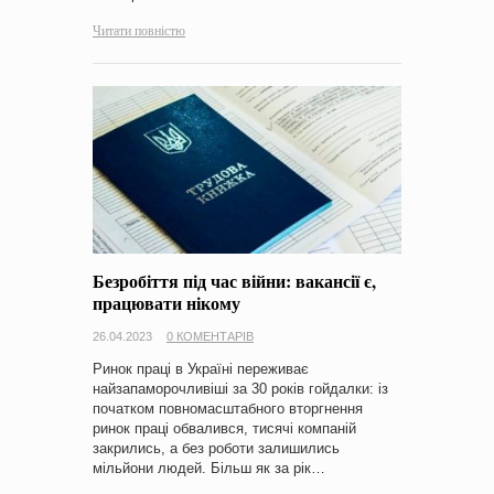
Читати повністю
Безробіття під час війни: вакансії є,
працювати нікому
26.04.2023
0 КОМЕНТАРІВ
Ринок праці в Україні переживає
найзапаморочливіші за 30 років гойдалки: із
початком повномасштабного вторгнення
ринок праці обвалився, тисячі компаній
закрились, а без роботи залишились
мільйони людей. Більш як за рік…