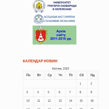
КАЛЕНДАР НОВИН
Квітень 2023
Пн
Вт
Ср
Чт
Пт
Сб
Нд
1
2
3
4
5
6
7
8
9
10
11
12
13
14
15
16