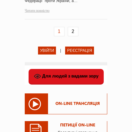
Федерації проти України, а…
Читати повністю
1
2
УВІЙТИ
|
РЕЄСТРАЦІЯ
Для людей з вадами зору