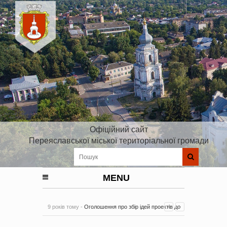
Офіційний сайт
Переяславської міської територіальної громади
MENU
9 років тому -
Оголошення про збір ідей проектів до
Плану реалізації Стратегії розвитку Київської області