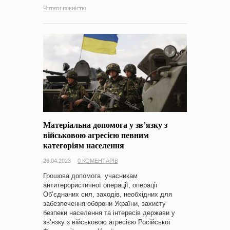
Читати повністю
Матеріальна допомога у зв’язку з
військовою агресією певним
категоріям населення
26.04.2023
0 КОМЕНТАРІВ
Грошова допомога учасникам
антитерористичної операції, операції
Об’єднаних сил, заходів, необхідних для
забезпечення оборони України, захисту
безпеки населення та інтересів держави у
зв’язку з військовою агресією Російської