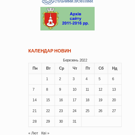
КАЛЕНДАР НОВИН
Березень 2022
Пн
Вт
Ср
Чт
Пт
Сб
Нд
1
2
3
4
5
6
7
8
9
10
11
12
13
14
15
16
17
18
19
20
21
22
23
24
25
26
27
28
29
30
31
« Лют
Кві »