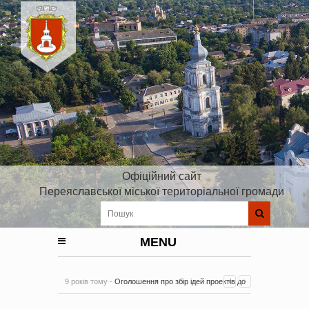
Офіційний сайт
Переяславської міської територіальної громади
MENU
9 років тому -
Оголошення про збір ідей проектів до
Плану реалізації Стратегії розвитку Київської області