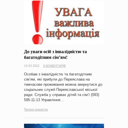
До уваги осіб з інвалідністю та
багатодітним сім’ям!
14.03.2022
0 КОМЕНТАРІВ
Особам з інвалідністю та багатодітним
сім’ям, які прибули до Переяслава на
тимчасове проживання можна звернутися до
соціальних служб Переяславської міської
ради. Служба у справах дітей та сім’ї (093)
595-11-13 Управління…
Читати повністю