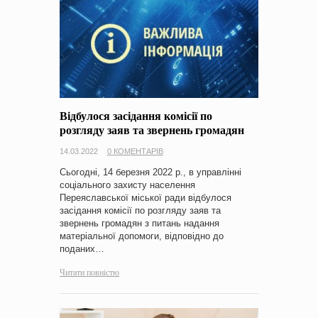
Відбулося засідання комісії по
розгляду заяв та звернень громадян
14.03.2022
0 КОМЕНТАРІВ
Сьогодні, 14 березня 2022 р., в управлінні
соціального захисту населення
Переяславської міської ради відбулося
засідання комісії по розгляду заяв та
звернень громадян з питань надання
матеріальної допомоги, відповідно до
поданих…
Читати повністю