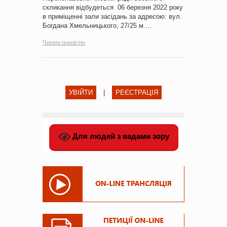
скликання відбудеться 06 березня 2022 року
в приміщенні зали засідань за адресою: вул.
Богдана Хмельницького, 27/25 м.…
Читати повністю
УВІЙТИ
|
РЕЄСТРАЦІЯ
Для людей з вадами зору