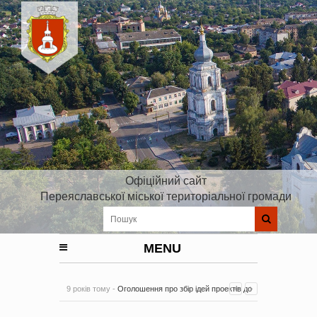
Офіційний сайт
Переяславської міської територіальної громади
MENU
9 років тому -
Оголошення про збір ідей проектів до
Плану реалізації Стратегії розвитку Київської області