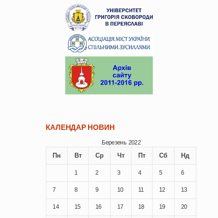
КАЛЕНДАР НОВИН
Березень 2022
Пн
Вт
Ср
Чт
Пт
Сб
Нд
1
2
3
4
5
6
7
8
9
10
11
12
13
14
15
16
17
18
19
20