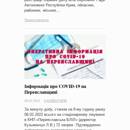
Автономної Республіки Крим, обласних,
районних, міських,…
Читати повністю
Інформація про COVID-19 на
Переяславщині
08.02.2022
0 КОМЕНТАРІВ
За минулу добу, станом на 8-му годину ранку
08.02.2022 всього на стаціонарному лікуванні
в КНП «Переяславська БЛІЛ» (директор
Кузьменчук Л.В.) 72 хворих. Підтверджено