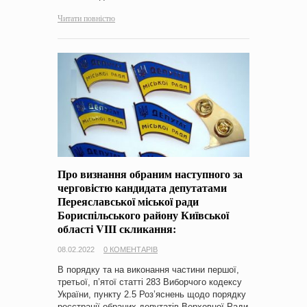
Читати повністю
Про визнання обраним наступного за
черговістю кандидата депутатами
Переяславської міської ради
Бориспільського району Київської
області VIII скликання:
08.02.2022
0 КОМЕНТАРІВ
В порядку та на виконання частини першої,
третьої, п’ятої статті 283 Виборчого кодексу
України, пункту 2.5 Роз’яснень щодо порядку
реєстрації обраних депутатів Верховної Ради