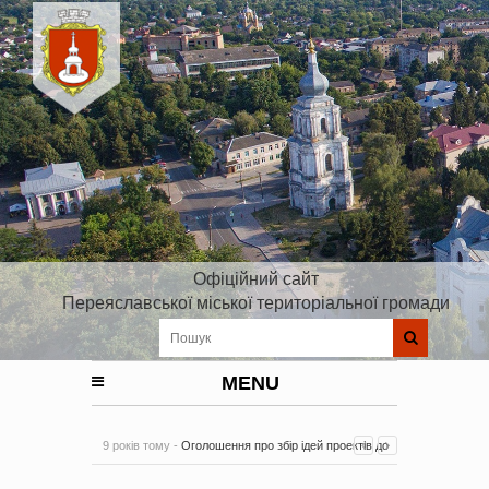
Офіційний сайт
Переяславської міської територіальної громади
MENU
9 років тому -
Оголошення про збір ідей проектів до
Плану реалізації Стратегії розвитку Київської області