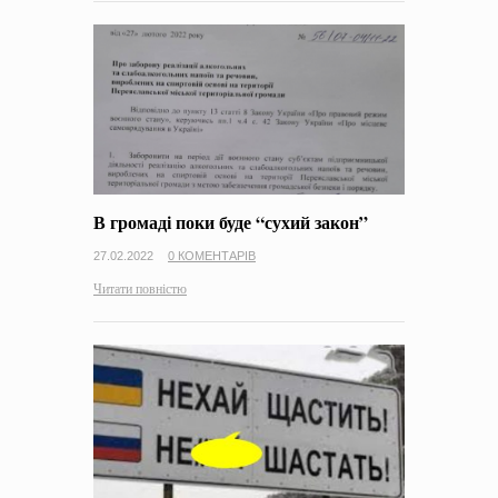
В громаді поки буде “сухий закон”
27.02.2022
0 КОМЕНТАРІВ
Читати повністю