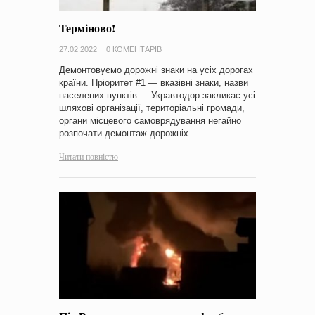
Терміново!
27.02.2022
0 КОМЕНТАРІВ
Демонтовуємо дорожні знаки на усіх дорогах
країни. Пріоритет #1 — вказівні знаки, назви
населених пунктів. Укравтодор закликає усі
шляхові організації, територіальні громади,
органи місцевого самоврядування негайно
розпочати демонтаж дорожніх…
Читати повністю