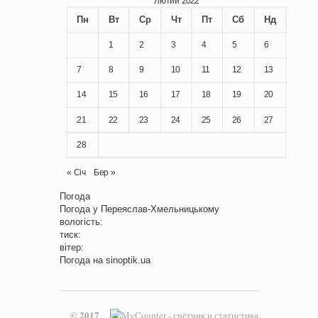
Лютий 2022
Пн
Вт
Ср
Чт
Пт
Сб
Нд
1
2
3
4
5
6
7
8
9
10
11
12
13
14
15
16
17
18
19
20
21
22
23
24
25
26
27
28
« Січ
Бер »
Погода
Погода у
Переяслав-Хмельницькому
вологість:
тиск:
вітер:
Погода на
sinoptik.ua
© 2017