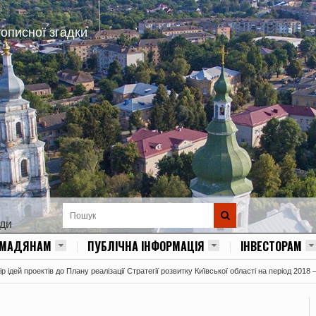
тописної згадки
ади
ОМАДЯНАМ
ПУБЛІЧНА ІНФОРМАЦІЯ
ІНВЕСТОРАМ
 ідей проектів до Плану реалізації Стратегії розвитку Київської області на період 2018 