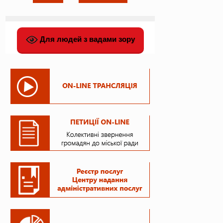
Для людей з вадами зору