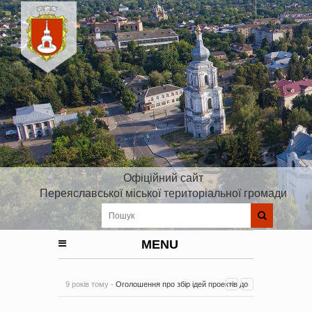
Офіційний сайт
Переяславської міської територіальної громади
MENU
9 років тому -
Оголошення про збір ідей проектів до
Плану реалізації Стратегії розвитку Київської області