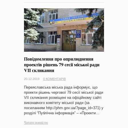
Повідомлення про оприлюднення
проектів рішень 79 сесії міської ради
VII скликання
20.12.2019
0 КОМЕНТАРІВ
Переяславська міська рада інформує, що
проекти рішень чергової 79 сесії міської ради
VII скликання розміщені на офіційному сайті
виконавчого комітету міської ради (за
посиланням http://phm.gov.ua/?page_id=371) у
розділі “Публічна інформація” – «Проекти…
Читати повністю