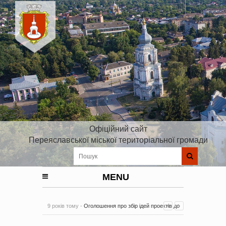
Офіційний сайт
Переяславської міської територіальної громади
MENU
9 років тому -
Оголошення про збір ідей проектів до
Плану реалізації Стратегії розвитку Київської області