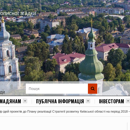
тописної згадки
ади
ОМАДЯНАМ
ПУБЛІЧНА ІНФОРМАЦІЯ
ІНВЕСТОРАМ
 ідей проектів до Плану реалізації Стратегії розвитку Київської області на період 2018 