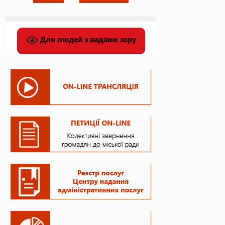
Для людей з вадами зору