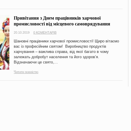
Привітання з Днем працівників харчової
промисловості від місцевого самоврядування
20.10.2019
0 КОМЕНТАРІВ
Шановні працівники харчової промисловості! Щиро вітаємо
вас із професійним святом! Виробництво продуктів
харчування – важлива справа, від якої багато в чому
залежать добробут населення та його здоров’я.
Відзначаючи це свято,…
Читати повністю