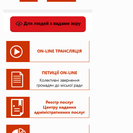
Для людей з вадами зору