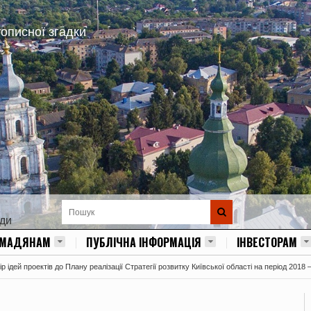
тописної згадки
ади
ОМАДЯНАМ
ПУБЛІЧНА ІНФОРМАЦІЯ
ІНВЕСТОРАМ
 ідей проектів до Плану реалізації Стратегії розвитку Київської області на період 2018 