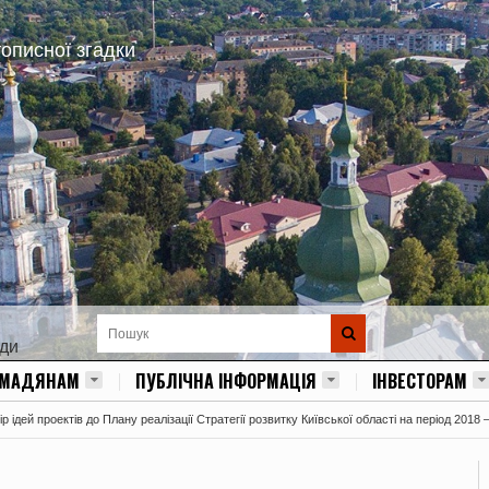
тописної згадки
ади
ОМАДЯНАМ
ПУБЛІЧНА ІНФОРМАЦІЯ
ІНВЕСТОРАМ
 ідей проектів до Плану реалізації Стратегії розвитку Київської області на період 2018 