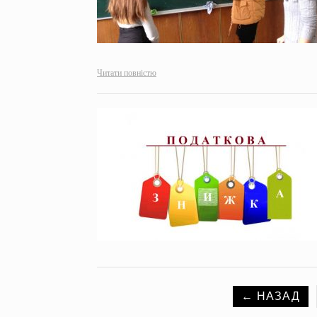
Читати повністю
← НАЗАД