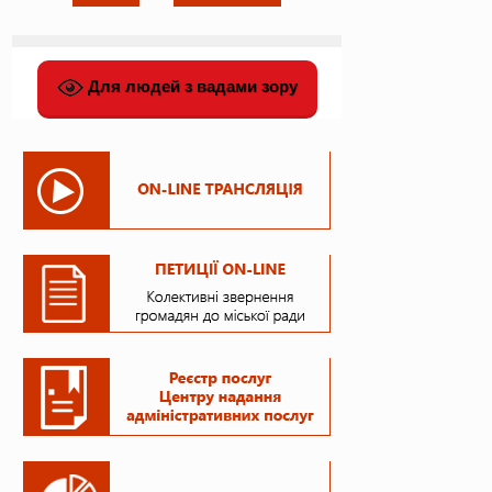
Для людей з вадами зору