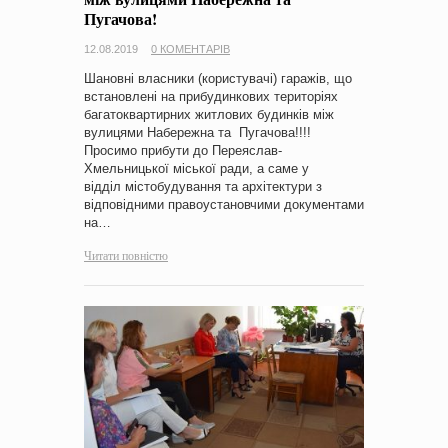
Пугачова!
12.08.2019
0 КОМЕНТАРІВ
Шановні власники (користувачі) гаражів, що
встановлені на прибудинкових територіях
багатоквартирних житлових будинків між
вулицями Набережна та Пугачова!!!!
Просимо прибути до Переяслав-
Хмельницької міської ради, а саме у
відділ містобудування та архітектури з
відповідними правоустановчими документами
на…
Читати повністю