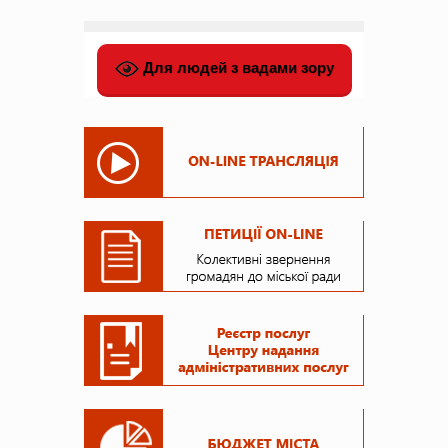
Для людей з вадами зору