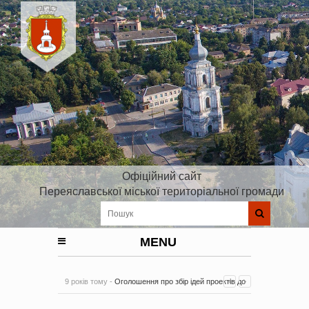
Офіційний сайт
Переяславської міської територіальної громади
MENU
9 років тому -
Оголошення про збір ідей проектів до
Плану реалізації Стратегії розвитку Київської області