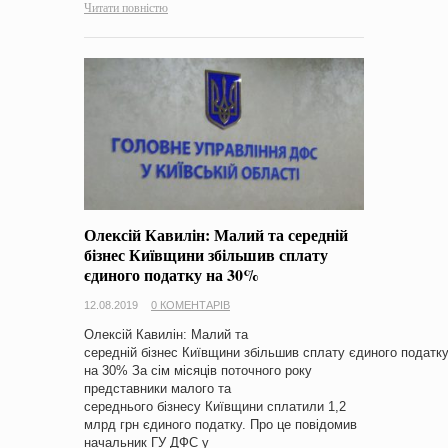
Читати повністю
Олексій Кавилін: Малий та середній
бізнес Київщини збільшив сплату
єдиного податку на 30%
12.08.2019
0 КОМЕНТАРІВ
Олексій Кавилін: Малий та
середній бізнес Київщини збільшив сплату єдиного податк
на 30% За сім місяців поточного року
представники малого та
середнього бізнесу Київщини сплатили 1,2
млрд грн єдиного податку. Про це повідомив
начальник ГУ ДФС у