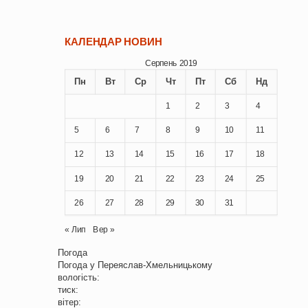
КАЛЕНДАР НОВИН
Серпень 2019
Пн
Вт
Ср
Чт
Пт
Сб
Нд
1
2
3
4
5
6
7
8
9
10
11
12
13
14
15
16
17
18
19
20
21
22
23
24
25
26
27
28
29
30
31
« Лип
Вер »
Погода
Погода у
Переяслав-Хмельницькому
вологість:
тиск:
вітер: