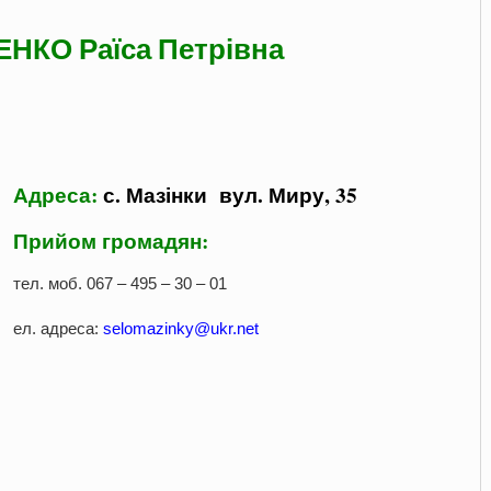
НКО Раїса Петрівна
Адреса:
с. Мазінки вул. Миру, 35
Прийом громадян:
тел. моб. 067 – 495 – 30 – 01
ел. адреса:
selomazinky@ukr.net