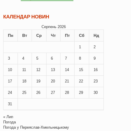
КАЛЕНДАР НОВИН
Серпень 2026
Пн
Вт
Ср
Чт
Пт
Сб
Нд
1
2
3
4
5
6
7
8
9
10
11
12
13
14
15
16
17
18
19
20
21
22
23
24
25
26
27
28
29
30
31
« Лип
Погода
Погода у
Переяслав-Хмельницькому