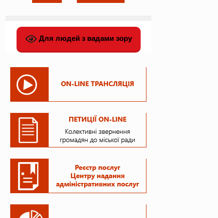
Для людей з вадами зору