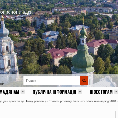
тописної згадки
ади
ОМАДЯНАМ
ПУБЛІЧНА ІНФОРМАЦІЯ
ІНВЕСТОРАМ
 ідей проектів до Плану реалізації Стратегії розвитку Київської області на період 2018 