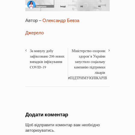
Автор –
Олександр Бевза
Джерело
За минулу добу
Міністерство охорони
зафіксовано 206 нових
здоров’я України
випадків інфікування
запустило соціальну
COVID-19
кампанію підтримки
лікарів
#ПІДТРИМУЮЛІКАРІВ
Додати коментар
Щоб відправити коментар вам необхідно
авторизуватись
.