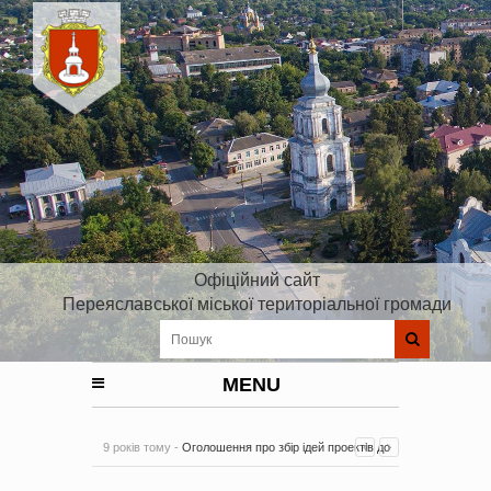
Офіційний сайт
Переяславської міської територіальної громади
MENU
9 років тому -
Оголошення про збір ідей проектів до
Плану реалізації Стратегії розвитку Київської області