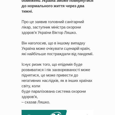
обмежень Україна зможе повернутися
до нормального життя через два
тижні.
Про це заявив головний санітарний
лікар, заступник міністра охорони
здоров’я України Віктор Ляшко.
Він наголосив, що в іншому випадку
Україна може очікувати сценарій країн,
які найбільше постраждали від пандемії.
Існує ризик того, що епідемія буде
розвиватися і пік захворюваності може
піднятися, це може привести до
негативних наслідків, як в інших країнах
світу, коли
буде паралізована система охорони
здоров’я,
– сказав Ляшко.