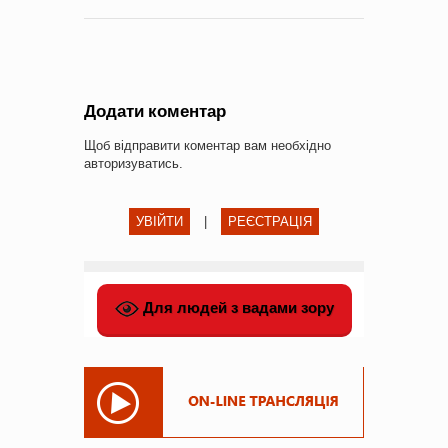
Додати коментар
Щоб відправити коментар вам необхідно
авторизуватись
.
УВІЙТИ
|
РЕЄСТРАЦІЯ
Для людей з вадами зору