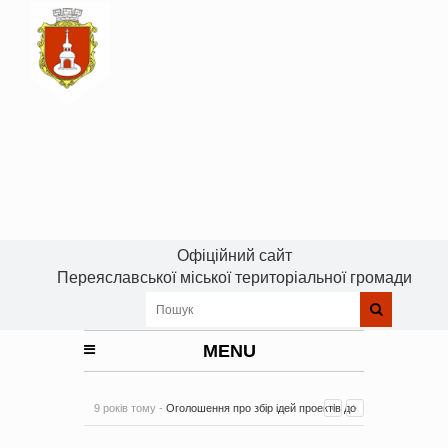
Офіційний сайт
Переяславської міської територіальної громади
MENU
9 років тому -
Оголошення про збір ідей проектів до
Плану реалізації Стратегії розвитку Київської області