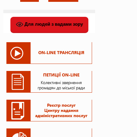
Для людей з вадами зору