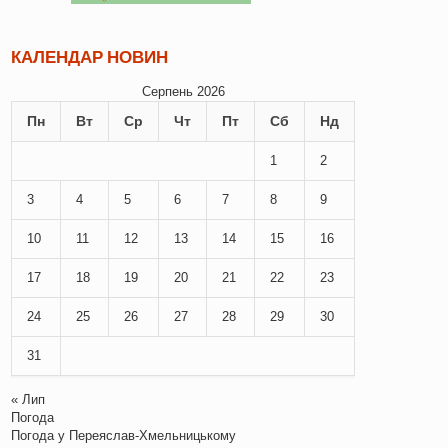
КАЛЕНДАР НОВИН
Серпень 2026
Пн
Вт
Ср
Чт
Пт
Сб
Нд
1
2
3
4
5
6
7
8
9
10
11
12
13
14
15
16
17
18
19
20
21
22
23
24
25
26
27
28
29
30
31
« Лип
Погода
Погода у
Переяслав-Хмельницькому