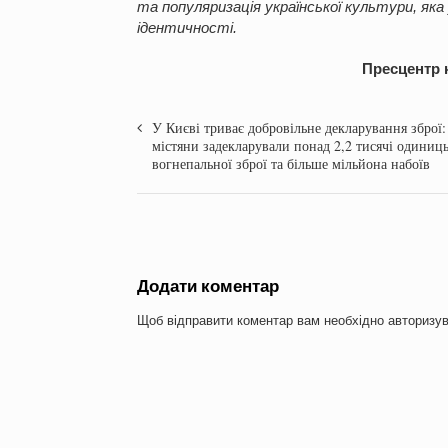
та популяризація української культури, яка
ідентичності.
Пресцентр к
У Києві триває добровільне декларування зброї:
містяни задекларували понад 2,2 тисячі одиниц
вогнепальної зброї та більше мільйона набоїв
Додати коментар
Щоб відправити коментар вам необхідно
авторизу