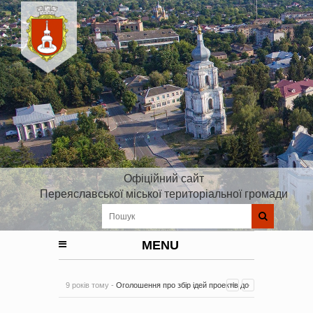
Офіційний сайт
Переяславської міської територіальної громади
MENU
9 років тому -
Оголошення про збір ідей проектів до
Плану реалізації Стратегії розвитку Київської області