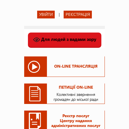
УВІЙТИ
|
РЕЄСТРАЦІЯ
Для людей з вадами зору