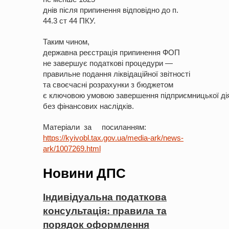
днів після припинення відповідно до п.
44.3 ст 44 ПКУ.
Таким чином,
державна реєстрація припинення ФОП
не завершує податкові процедури —
правильне подання ліквідаційної звітності
та своєчасні розрахунки з бюджетом
є ключовою умовою завершення підприємницької ді
без фінансових наслідків.
Матеріали за посиланням:
https://kyivobl.tax.gov.ua/media-ark/news-
ark/1007269.html
Новини ДПС
Індивідуальна податкова
консультація: правила та
порядок оформлення