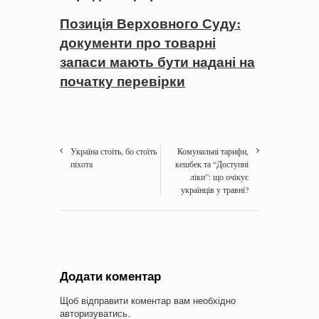
Позиція Верховного Суду:
документи про товарні
запаси мають бути надані на
початку перевірки
Україна стоїть, бо стоїть
Комунальні тарифи,
піхота
кешбек та “Доступні
ліки”: що очікує
українців у травні?
Додати коментар
Щоб відправити коментар вам необхідно
авторизуватись
.