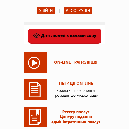
УВІЙТИ
|
РЕЄСТРАЦІЯ
Для людей з вадами зору