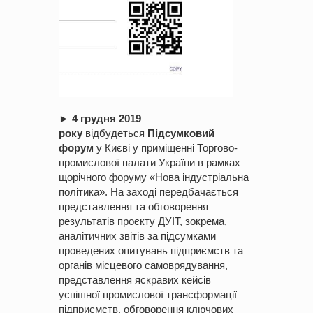
►
4 грудня 2019
року
відбудеться
Підсумковий
форум
у Києві у приміщенні Торгово-
промислової палати України в рамках
щорічного форуму «Нова індустріальна
політика». На заході передбачається
представлення та обговорення
результатів проєкту ДУІТ, зокрема,
аналітичних звітів за підсумками
проведених опитувань підприємств та
органів місцевого самоврядування,
представлення яскравих кейсів
успішної промислової трансформації
підприємств, обговорення ключових