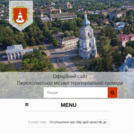
Офіційний сайт
Переяславської міської територіальної громади
MENU
9 років тому -
Оголошення про збір ідей проектів до
Плану реалізації Стратегії розвитку Київської області