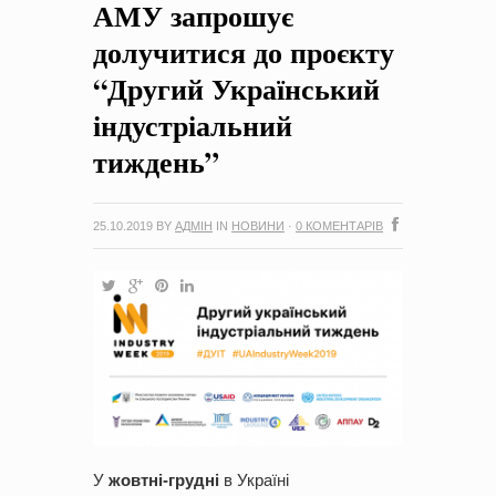
АМУ запрошує
на період 2018 – 2020 роки Оголошення про збір ідей
проектів
-
0 Коментарів
долучитися до проєкту
“Другий Український
індустріальний
тиждень”
25.10.2019
BY
АДМІН
IN
НОВИНИ
·
0 КОМЕНТАРІВ
У
жовтні-грудні
в Україні