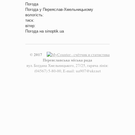
Погода
Погода у
Переяслав-Хмельницькому
вологість:
тиск:
вітер:
Погода на
sinoptik.ua
© 2017
Переяславська міська рада
вул. Богдана Хмельницького, 27/25, гаряча лінія:
(04567) 5-80-00, E-mail: ua907@ukr.net