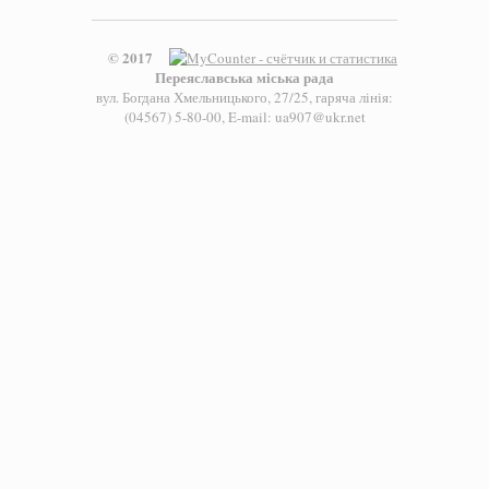
© 2017
Переяславська міська рада
вул. Богдана Хмельницького, 27/25, гаряча лінія:
(04567) 5-80-00, E-mail: ua907@ukr.net