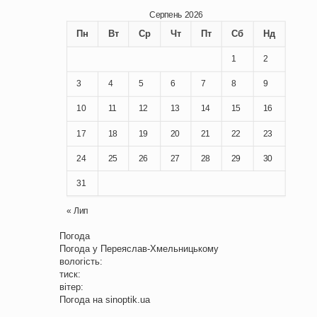
Серпень 2026
Пн
Вт
Ср
Чт
Пт
Сб
Нд
1
2
3
4
5
6
7
8
9
10
11
12
13
14
15
16
17
18
19
20
21
22
23
24
25
26
27
28
29
30
31
« Лип
Погода
Погода у
Переяслав-Хмельницькому
вологість:
тиск:
вітер:
Погода на
sinoptik.ua