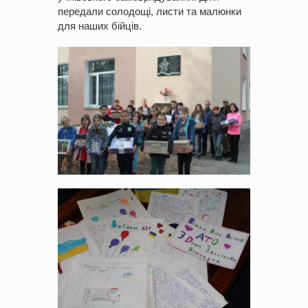
передали солодощі, листи та малюнки
для наших бійців.