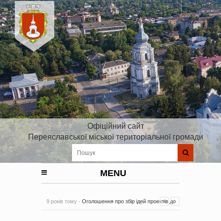
Офіційний сайт
Переяславської міської територіальної громади
MENU
9 років тому -
Оголошення про збір ідей проектів до
Плану реалізації Стратегії розвитку Київської області