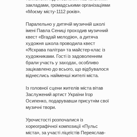
закладами, громадськими організаціями
«Моєму місту-1112 років».
Паралельно у дитячій музичній школі
імені Павла Сениці проходив музичний
квест «Вгадай мелодію», а дитяча
художня школа проводила квест
«Яскрава палітра» та майстер-клас із
художниками. Гості із задоволенням
брали участь у заходах, особливо
зацікавлено до всього, що відбувалося
віднеслись найменші жителі міста.
Із головної сцени жителів міста вітав
Заслужений артист України Ігор
Осипенко, подарувавши присутнім свої
музичні твори.
Урочистості розпочалися із
хореографічної композиції «Пульс
міста», за участі ліцеїстів Переяслав-