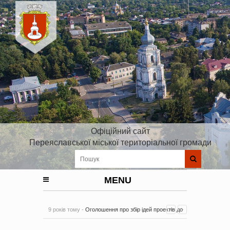
Офіційний сайт
Переяславської міської територіальної громади
MENU
9 років тому -
Оголошення про збір ідей проектів до
Плану реалізації Стратегії розвитку Київської області