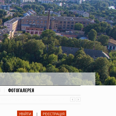
ФОТОГАЛЕРЕЯ
– 2020 роки Оголошення про збір ідей проектів
-
0 Коментарів
УВІЙТИ
|
РЕЄСТРАЦІЯ