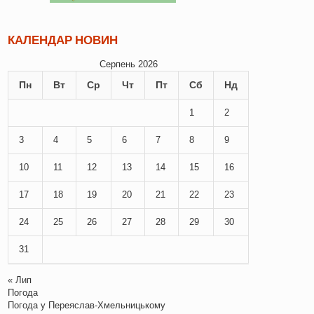
КАЛЕНДАР НОВИН
Серпень 2026
Пн
Вт
Ср
Чт
Пт
Сб
Нд
1
2
3
4
5
6
7
8
9
10
11
12
13
14
15
16
17
18
19
20
21
22
23
24
25
26
27
28
29
30
31
« Лип
Погода
Погода у
Переяслав-Хмельницькому