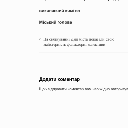
виконавчий комітет
Міський голова Т
На святкуванні Дня міста показали свою
майстерність фольклорні колективи
Додати коментар
Щоб відправити коментар вам необхідно
авторизу