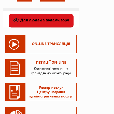
Для людей з вадами зору